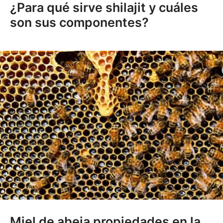
¿Para qué sirve shilajit y cuáles
son sus componentes?
Miel de abeja propiedades en la