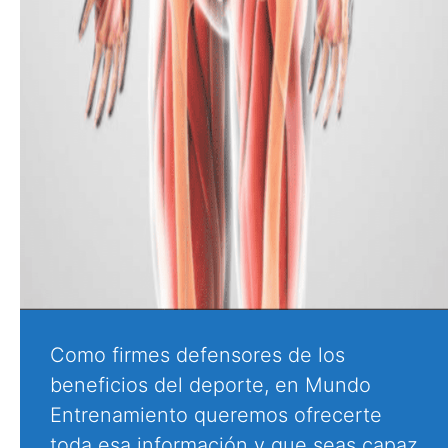
Como firmes defensores de los
beneficios del deporte, en Mundo
Entrenamiento queremos ofrecerte
toda esa información y que seas capaz