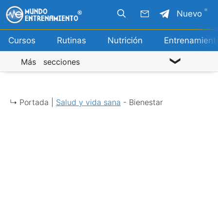
Saltar
Nuevo
al
contenido
Cursos
Rutinas
Nutrición
Entrenamient
Más secciones
↳ Portada |
Salud y vida sana
-
Bienestar