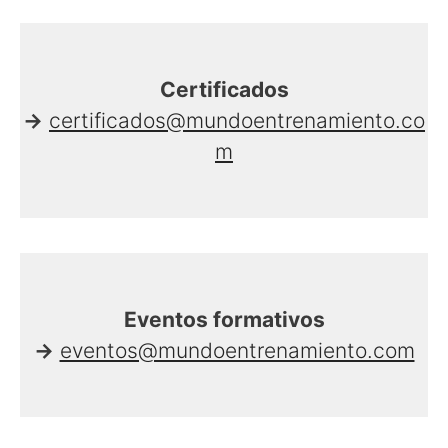
Certificados
→
certificados@mundoentrenamiento.co
m
Eventos formativos
→
eventos@mundoentrenamiento.com