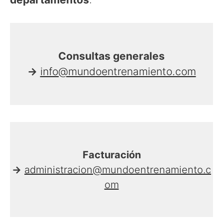
Consultas generales
→
info@mundoentrenamiento.com
Facturación
→
administracion@mundoentrenamiento.c
om