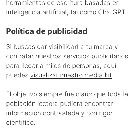
herramientas de escritura basadas en
inteligencia artificial, tal como ChatGPT.
Política de publicidad
Si buscas dar visibilidad a tu marca y
contratar nuestros servicios publicitarios
para llegar a miles de personas, aquí
puedes
visualizar nuestro media kit
.
El objetivo siempre fue claro: que toda la
población lectora pudiera encontrar
información contrastada y con rigor
científico.