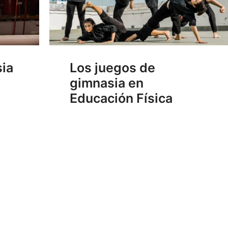
sia
Los juegos de
gimnasia en
Educación Física