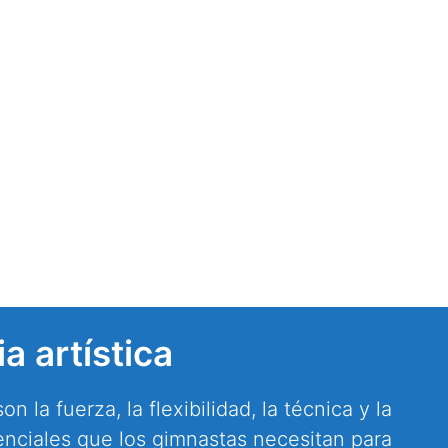
a artística
n la fuerza, la flexibilidad, la técnica y la
enciales que los gimnastas necesitan para