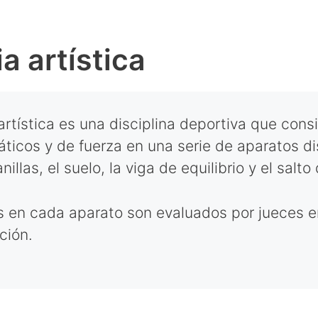
a artística
rtística es una disciplina deportiva que consis
áticos y de fuerza en una serie de aparatos di
anillas, el suelo, la viga de equilibrio y el salto
s en cada aparato son evaluados por jueces en 
ción.