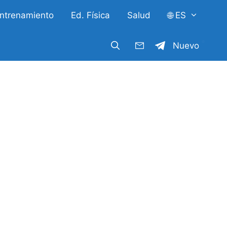
ntrenamiento
Ed. Física
Salud
🌐 ES
Nuevo