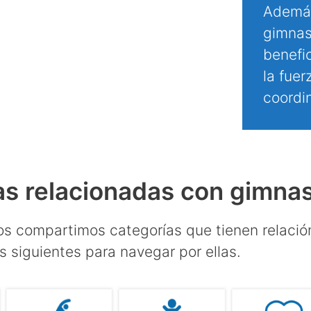
Además
gimnas
benefic
la fuer
coordin
s relacionadas con gimnasi
os compartimos categorías que tienen relación
os siguientes para navegar por ellas.