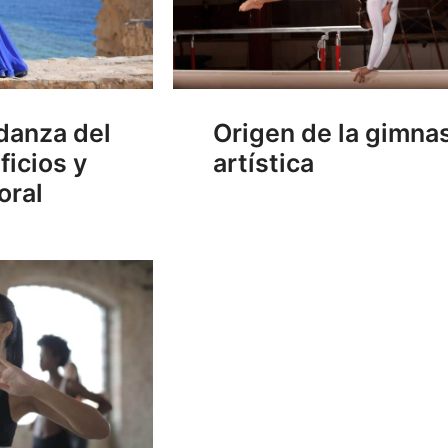
 danza del
Origen de la gimna
ficios y
artística
oral