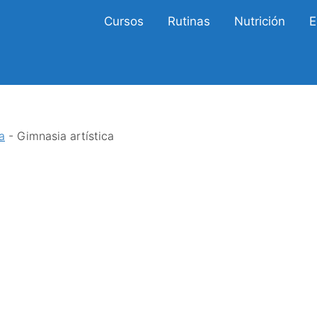
Cursos
Rutinas
Nutrición
E
a
-
Gimnasia artística