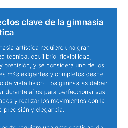
ctos clave de la gimnasia
tica
asia artística requiere una gran
a técnica, equilibrio, flexibilidad,
y precisión, y se considera uno de los
es más exigentes y completos desde
to de vista físico. Los gimnastas deben
ar durante años para perfeccionar sus
ades y realizar los movimientos con la
 precisión y elegancia.
eporte requiere una gran cantidad de