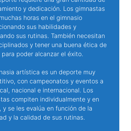
amiento y dedicación. Los gimnastas
muchas horas en el gimnasio
cionando sus habilidades y
cando sus rutinas. También necesitan
sciplinados y tener una buena ética de
 para poder alcanzar el éxito.
nasia artística es un deporte muy
itivo, con campeonatos y eventos a
ocal, nacional e internacional. Los
tas compiten individualmente y en
 y se les evalúa en función de la
tad y la calidad de sus rutinas.