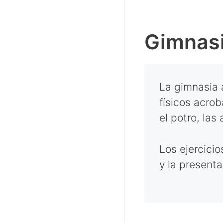
Gimnasi
La gimnasia a
físicos acrob
el potro, las 
Los ejercicio
y la presenta