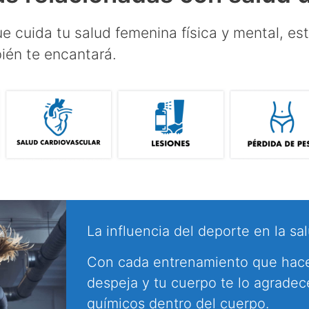
que cuida tu salud femenina física y mental, 
ién te encantará.
La influencia del deporte en la sa
Con cada entrenamiento que haces
despeja y tu cuerpo te lo agrade
químicos dentro del cuerpo.