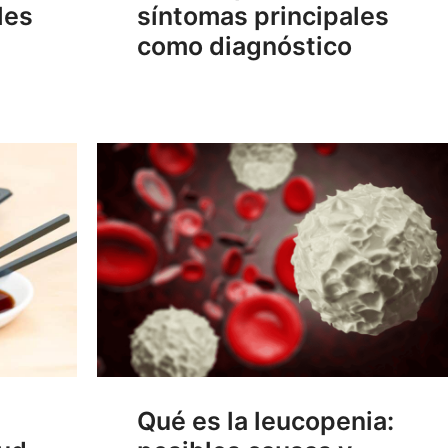
les
síntomas principales
como diagnóstico
Qué es la leucopenia: