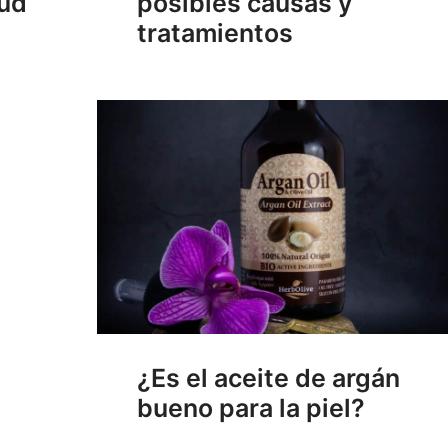
lud
posibles causas y
tratamientos
¿Es el aceite de argán
bueno para la piel?