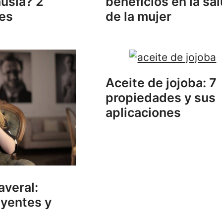
usia? 2
beneficios en la sa
ves
de la mujer
Aceite de jojoba: 7
propiedades y sus
aplicaciones
averal:
uyentes y