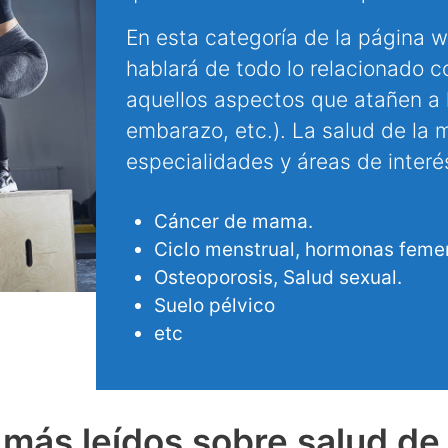
En esta categoría de la página w
hablará de todo lo relacionado c
aquellos aspectos que atañen a l
embarazo, etc.). La salud de la
especialidades y áreas de interé
Cáncer de mama.
Ciclo menstrual, hormonas feme
Osteoporosis, Salud sexual.
Suelo pélvico
etc
 más leídos sobre salud de