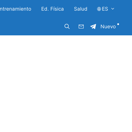
ntrenamiento
Ed. Física
Salud
🌐 ES
Nuevo