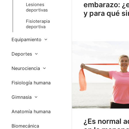
embarazo: ¿
Lesiones
deportivas
y para qué si
Fisioterapia
deportiva
Equipamiento
Deportes
Neurociencia
Fisiología humana
Gimnasia
Anatomía humana
¿Es normal a
Biomecánica