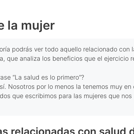
e la mujer
ría podrás ver todo aquello relacionado con la
, que analiza los beneficios que el ejercicio 
ase “La salud es lo primero”?
í. Nosotros por lo menos la tenemos muy en 
idos que escribimos para las mujeres que nos 
s relacionadas con salud d