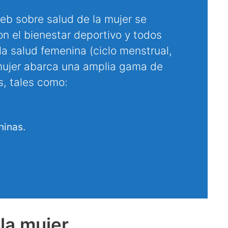
eb sobre salud de la mujer se
on el bienestar deportivo y todos
a salud femenina (ciclo menstrual,
 mujer abarca una amplia gama de
s, tales como:
ninas.
 la mujer