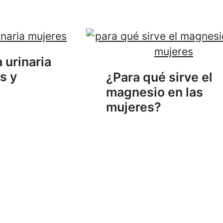
 urinaria
s y
¿Para qué sirve el
magnesio en las
mujeres?