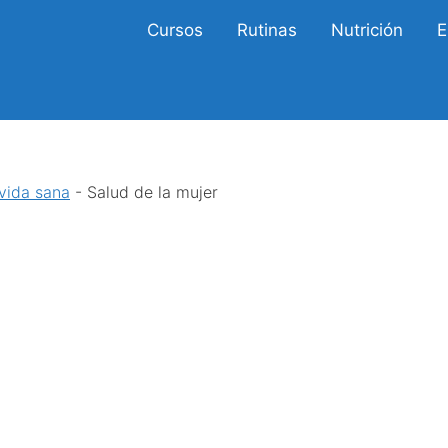
Cursos
Rutinas
Nutrición
E
vida sana
-
Salud de la mujer