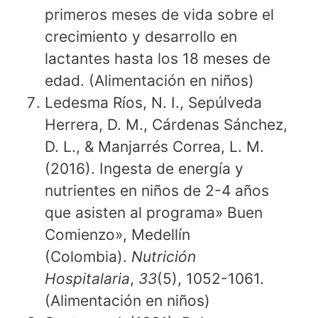
primeros meses de vida sobre el
crecimiento y desarrollo en
lactantes hasta los 18 meses de
edad. (Alimentación en niños)
Ledesma Ríos, N. I., Sepúlveda
Herrera, D. M., Cárdenas Sánchez,
D. L., & Manjarrés Correa, L. M.
(2016). Ingesta de energía y
nutrientes en niños de 2-4 años
que asisten al programa» Buen
Comienzo», Medellín
(Colombia).
Nutrición
Hospitalaria
,
33
(5), 1052-1061.
(Alimentación en niños)