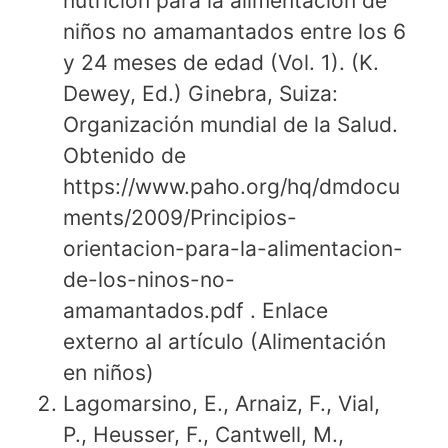
nutrición para la alimentación de
niños no amamantados entre los 6
y 24 meses de edad (Vol. 1). (K.
Dewey, Ed.) Ginebra, Suiza:
Organización mundial de la Salud.
Obtenido de
https://www.paho.org/hq/dmdocu
ments/2009/Principios-
orientacion-para-la-alimentacion-
de-los-ninos-no-
amamantados.pdf . Enlace
externo al artículo (Alimentación
en niños)
Lagomarsino, E., Arnaiz, F., Vial,
P., Heusser, F., Cantwell, M.,