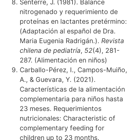
Senterre, J. (1981). Balance
nitrogenado y requerimiento de
proteínas en lactantes pretérmino:
(Adaptación al español de Dra.
Maria Eugenia Radrigán.).
Revista
chilena de pediatría
,
52
(4), 281-
287. (Alimentación en niños)
Carballo-Pérez, I., Campos-Muiño,
A., & Guevara, Y. (2021).
Características de la alimentación
complementaria para niños hasta
23 meses. Requerimientos
nutricionales: Characteristic of
complementary feeding for
children up to 23 months.