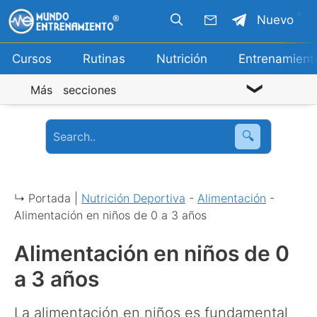
Saltar
Nuevo
al
contenido
Cursos
Rutinas
Nutrición
Entrenamient
Más secciones
🔍
↳ Portada |
Nutrición Deportiva
-
Alimentación
-
Alimentación en niños de 0 a 3 años
Alimentación en niños de 0
a 3 años
La alimentación en niños es fundamental