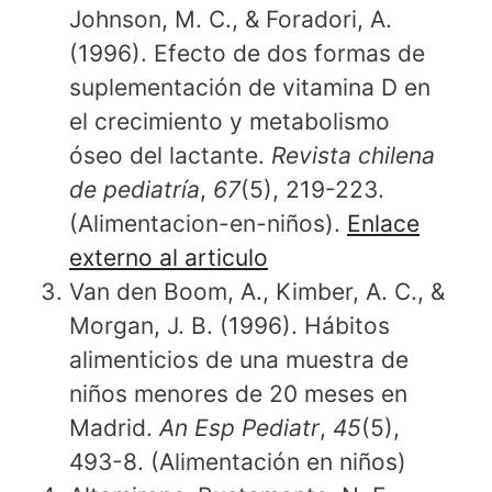
Johnson, M. C., & Foradori, A.
(1996). Efecto de dos formas de
suplementación de vitamina D en
el crecimiento y metabolismo
óseo del lactante.
Revista chilena
de pediatría
,
67
(5), 219-223.
(Alimentacion-en-niños).
Enlace
externo al articulo
Van den Boom, A., Kimber, A. C., &
Morgan, J. B. (1996). Hábitos
alimenticios de una muestra de
niños menores de 20 meses en
Madrid.
An Esp Pediatr
,
45
(5),
493-8. (Alimentación en niños)