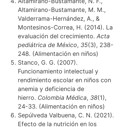
Altamirano-Bustamante, N. F.,
Altamirano-Bustamante, M. M.,
Valderrama-Hernández, A., &
Montesinos-Correa, H. (2014). La
evaluación del crecimiento.
Acta
pediátrica de México
,
35
(3), 238-
248. (Alimentación en niños)
Stanco, G. G. (2007).
Funcionamiento intelectual y
rendimiento escolar en niños con
anemia y deficiencia de
hierro.
Colombia Médica
,
38
(1),
24-33. (Alimentación en niños)
Sepúlveda Valbuena, C. N. (2021).
Efecto de la nutrición en los