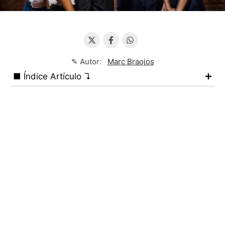
✎ Autor:
Marc Braojos
■ Índice Artículo ↴