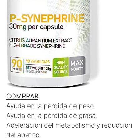
COMPRAR
Ayuda en la pérdida de peso.
Ayuda en la pérdida de grasa.
Aceleración del metabolismo y reducción
del apetito.