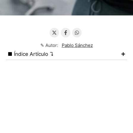
✎ Autor:
Pablo Sánchez
■ Índice Artículo ↴