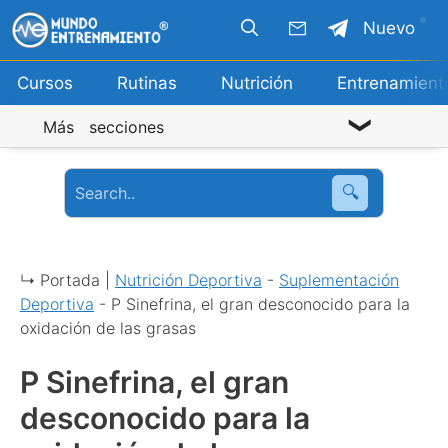
Saltar
Nuevo
al
contenido
Cursos
Rutinas
Nutrición
Entrenamient
Más secciones
🔍
↳ Portada |
Nutrición Deportiva
-
Suplementación
Deportiva
-
P Sinefrina, el gran desconocido para la
oxidación de las grasas
P Sinefrina, el gran
desconocido para la