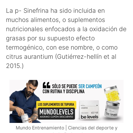
La p- Sinefrina ha sido incluida en
muchos alimentos, o suplementos
nutricionales enfocados a la oxidación de
grasas por su supuesto efecto
termogénico, con ese nombre, o como
citrus aurantium (Gutiérrez-hellín et al
2015.)
Mundo Entrenamiento | Ciencias del deporte y