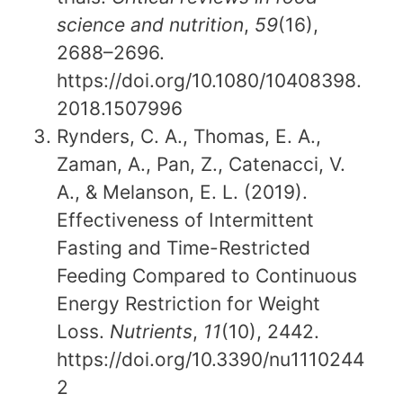
science and nutrition
,
59
(16),
2688–2696.
https://doi.org/10.1080/10408398.
2018.1507996
Rynders, C. A., Thomas, E. A.,
Zaman, A., Pan, Z., Catenacci, V.
A., & Melanson, E. L. (2019).
Effectiveness of Intermittent
Fasting and Time-Restricted
Feeding Compared to Continuous
Energy Restriction for Weight
Loss.
Nutrients
,
11
(10), 2442.
https://doi.org/10.3390/nu1110244
2