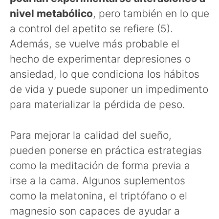
nivel metabólico
, pero también en lo que
a control del apetito se refiere (5).
Además, se vuelve más probable el
hecho de experimentar depresiones o
ansiedad, lo que condiciona los hábitos
de vida y puede suponer un impedimento
para materializar la pérdida de peso.
Para mejorar la calidad del sueño,
pueden ponerse en práctica estrategias
como la meditación de forma previa a
irse a la cama. Algunos suplementos
como la melatonina, el triptófano o el
magnesio son capaces de ayudar a