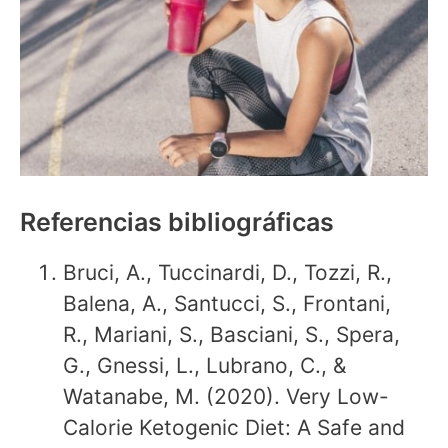
Referencias bibliográficas
Bruci, A., Tuccinardi, D., Tozzi, R.,
Balena, A., Santucci, S., Frontani,
R., Mariani, S., Basciani, S., Spera,
G., Gnessi, L., Lubrano, C., &
Watanabe, M. (2020). Very Low-
Calorie Ketogenic Diet: A Safe and