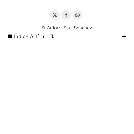
✎ Autor:
Saúl Sánchez
■ Índice Artículo ↴