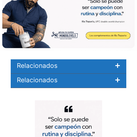
Relacionados
Relacionados