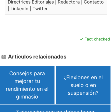
Directrices Editoriales
|
Redactora
|
Contacto
|
LinkedIn
|
Twitter
Fact checked
Articulos relacionados
Consejos para
¿Flexiones en el
mejorar tu
suelo o en
rendimiento en el
suspensión?
gimnasio
7 ejercicios que no debes hacer