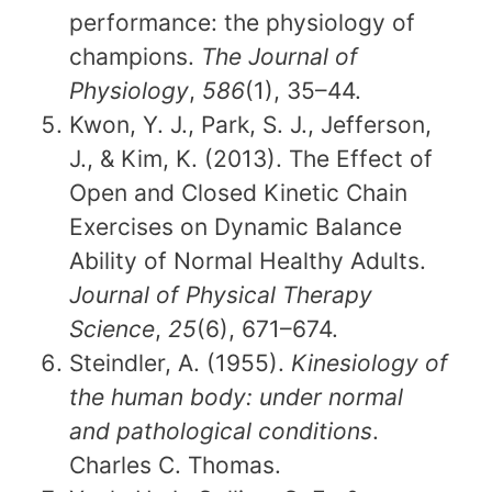
performance: the physiology of
champions.
The Journal of
Physiology
,
586
(1), 35–44.
Kwon, Y. J., Park, S. J., Jefferson,
J., & Kim, K. (2013). The Effect of
Open and Closed Kinetic Chain
Exercises on Dynamic Balance
Ability of Normal Healthy Adults.
Journal of Physical Therapy
Science
,
25
(6), 671–674.
Steindler, A. (1955).
Kinesiology of
the human body: under normal
and pathological conditions
.
Charles C. Thomas.