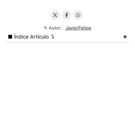
✎ Autor:
JavierFelipe
■ Índice Artículo ↴