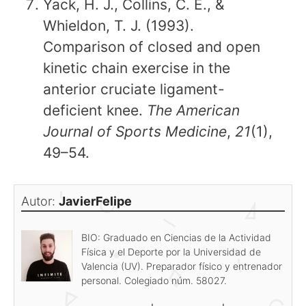
Yack, H. J., Collins, C. E., &
Whieldon, T. J. (1993).
Comparison of closed and open
kinetic chain exercise in the
anterior cruciate ligament-
deficient knee.
The American
Journal of Sports Medicine
,
21
(1),
49–54.
Autor:
JavierFelipe
BIO: Graduado en Ciencias de la Actividad
Física y el Deporte por la Universidad de
Valencia (UV). Preparador físico y entrenador
personal. Colegiado núm. 58027.