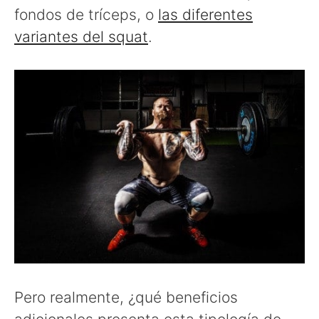
fondos de tríceps, o
las diferentes
variantes del squat
.
Pero realmente, ¿qué beneficios