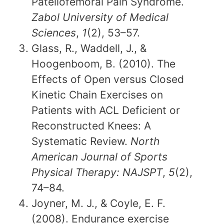
Patellofemoral Pain Syndrome.
Zabol University of Medical
Sciences
,
1
(2), 53–57.
Glass, R., Waddell, J., &
Hoogenboom, B. (2010). The
Effects of Open versus Closed
Kinetic Chain Exercises on
Patients with ACL Deficient or
Reconstructed Knees: A
Systematic Review.
North
American Journal of Sports
Physical Therapy: NAJSPT
,
5
(2),
74–84.
Joyner, M. J., & Coyle, E. F.
(2008). Endurance exercise