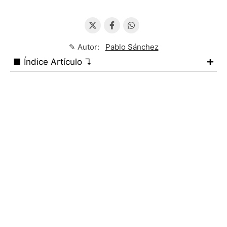
✎ Autor:
Pablo Sánchez
■ Índice Artículo ↴