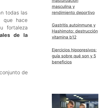
masturbación
masculina y
n todas las
rendimiento deportivo
il que hace
Gastritis autoinmune y
u fortaleza
Hashimoto: destrucción
ales de la
vitamina b12
Ejercicios hipopresivos:
guía sobre qué son y 5
beneficios
 conjunto de