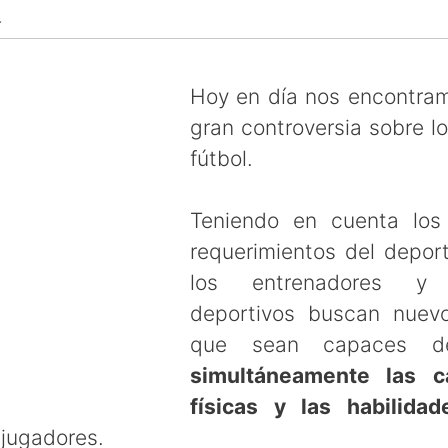
↴
Hoy en día nos encontra
gran controversia sobre l
fútbol.
Teniendo en cuenta los
requerimientos del depor
los entrenadores y c
deportivos buscan nuev
que sean capaces
simultáneamente las c
físicas y las habilidad
 jugadores.