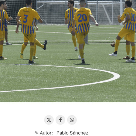
✎ Autor:
Pablo Sánchez