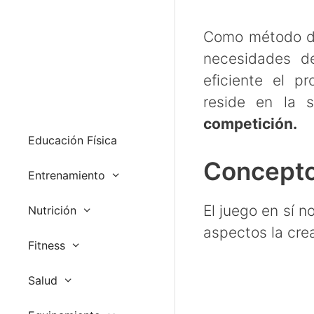
Como método de 
necesidades de
eficiente el p
reside en la 
competición.
Educación Física
Concepto
Entrenamiento
El juego en sí n
Nutrición
aspectos la cre
Fitness
Salud