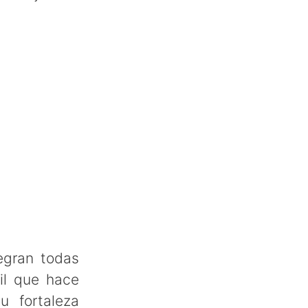
tegran todas
il que hace
u fortaleza