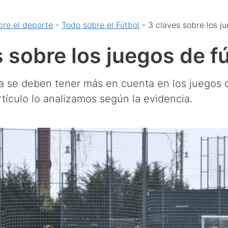
bre el deporte
-
Todo sobre el Fútbol
-
3 claves sobre los j
 sobre los juegos de f
a se deben tener más en cuenta en los juegos d
rtículo lo analizamos según la evidencia.