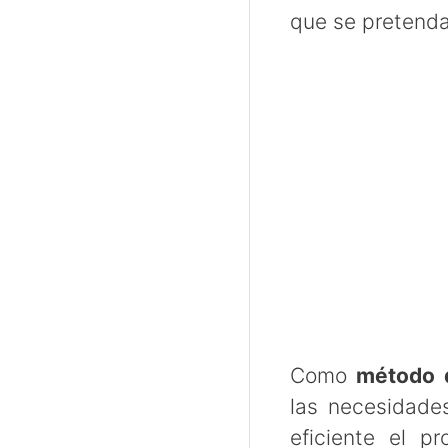
que se pretenda
Como
método 
las necesidade
eficiente el p