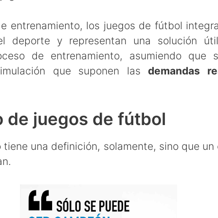
entrenamiento, los juegos de fútbol integra
l deporte y representan una solución út
roceso de entrenamiento, asumiendo que s
simulación que suponen las
demandas re
 de juegos de fútbol
o tiene una definición, solamente, sino que un
an.