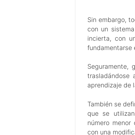
Sin embargo, to
con un sistema
incierta, con 
fundamentarse 
Seguramente, g
trasladándose a
aprendizaje de 
También se defi
que se utiliza
número menor d
con una modifica