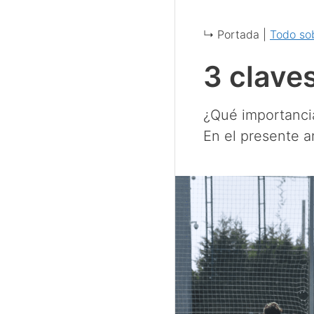
↳ Portada |
Todo so
3 claves
¿Qué importanci
En el presente a