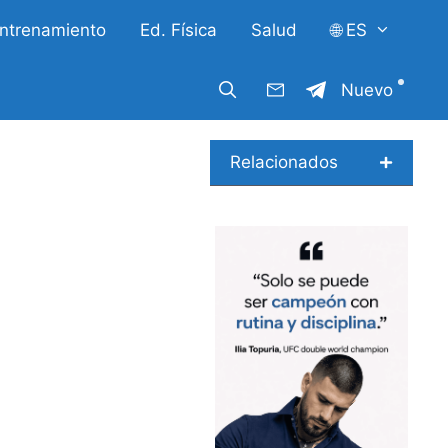
ntrenamiento
Ed. Física
Salud
🌐 ES
Nuevo
Relacionados