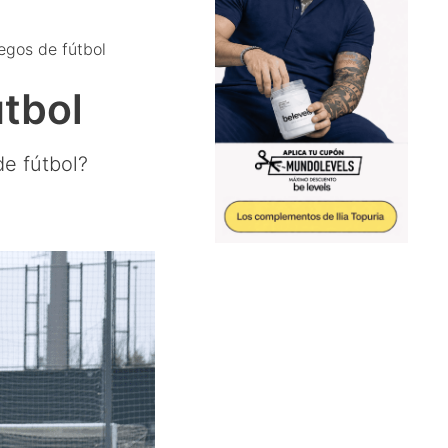
uegos de fútbol
útbol
e fútbol?