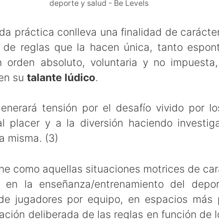
deporte y salud - Be Levels
da práctica conlleva una finalidad de carácte
 de reglas que la hacen única, tanto espo
un orden absoluto, voluntaria y no impuesta
en su
talante lúdico
.
enerará tensión por el desafío vivido por l
l placer y a la diversión haciendo investig
la misma. (3)
ne como aquellas situaciones motrices de car
n en la enseñanza/entrenamiento del depo
e jugadores por equipo, en espacios más
ción deliberada de las reglas en función de l