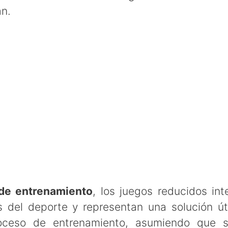
n.
de entrenamiento
, los juegos reducidos in
s del deporte y representan una solución út
roceso de entrenamiento, asumiendo que s