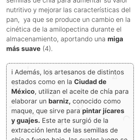
semillas de chía para aumentar su valor
nutritivo y mejorar las características del
pan, ya que se produce un cambio en la
cinética de la amilopectina durante el
almacenamiento, aportando una
miga
más suave
(4).
ℹ Además, los artesanos de distintos
estados como en la
Ciudad de
México
, utilizan el aceite de chía para
elaborar un
barniz,
conocido como
maque, que sirve para
pintar jícares
y guajes.
Este arte surgió de la
extracción lenta de las semillas de
chía a fuego bajo, las cuales luego se