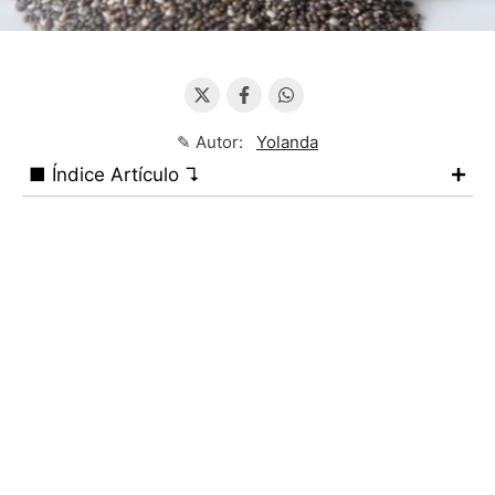
✎ Autor:
Yolanda
■ Índice Artículo ↴