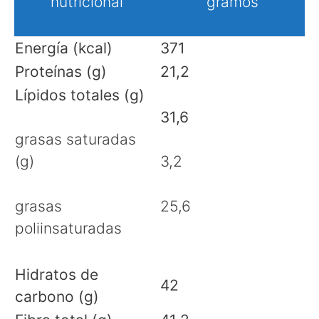
nutricional
gramos
Energía (kcal)
371
Proteínas (g)
21,2
Lípidos totales (g)
31,6
grasas saturadas
(g)
3,2
grasas
25,6
poliinsaturadas
Hidratos de
42
carbono (g)