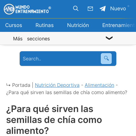
Saltar
Nuevo
al
contenido
Cursos
Rutinas
Nutrición
Entrenamient
Más secciones
🔍
↳ Portada |
Nutrición Deportiva
-
Alimentación
-
¿Para qué sirven las semillas de chía como alimento?
¿Para qué sirven las
semillas de chía como
alimento?