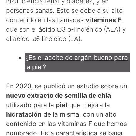
insuficiencia renal y diabetes, y en
personas sanas. Esto se debe a su alto
contenido en las llamadas
vitaminas F
,
que son el ácido ω3 α-linolénico (ALA) y
el ácido ω6 linoleico (LA).
¿Es el aceite de argán bueno para
la piel?
En 2020, se publicó un estudio sobre un
nuevo extracto de semilla de chía
utilizado para la
piel
que mejora la
hidratación
de la misma, con un alto
contenido en las vitaminas F que hemos
nombrado. Esta característica se basa