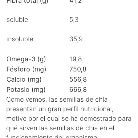
Fibra total (g)
41,2
soluble
5,3
insoluble
35,9
Omega-3 (g)
19,8
Fósforo (mg)
750,8
Calcio (mg)
556,8
Potasio (mg)
666,8
Como vemos, las semillas de chía
presentan un gran perfil nutricional,
motivo por el cual se ha demostrado para
qué sirven las semillas de chía en el
funcionamiento del organismo.