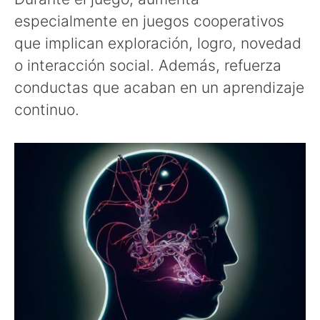
especialmente en juegos cooperativos
que implican exploración, logro, novedad
o interacción social. Además, refuerza
conductas que acaban en un aprendizaje
continuo.