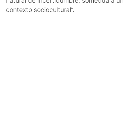
natural de incertidumbre, sometida a un
contexto sociocultural”.