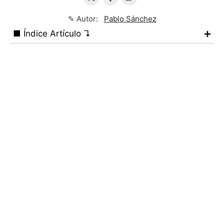
✎ Autor:
Pablo Sánchez
■ Índice Artículo ↴