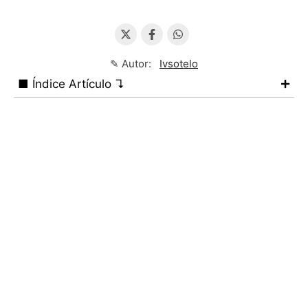
✎ Autor:
Ivsotelo
■ Índice Artículo ↴