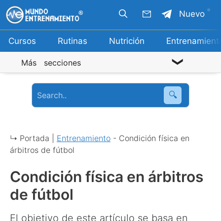
Saltar
Nuevo
al
contenido
Cursos
Rutinas
Nutrición
Entrenamient
Más secciones
🔍
↳ Portada |
Entrenamiento
-
Condición física en
árbitros de fútbol
Condición física en árbitros
de fútbol
El objetivo de este artículo se basa en