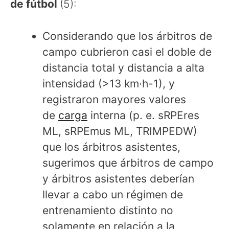
de fútbol
(5):
Considerando que los árbitros de
campo cubrieron casi el doble de
distancia total y distancia a alta
intensidad (>13 km·h-1), y
registraron mayores valores
de
carga
interna (p. e. sRPEres
ML, sRPEmus ML, TRIMPEDW)
que los árbitros asistentes,
sugerimos que árbitros de campo
y árbitros asistentes deberían
llevar a cabo un régimen de
entrenamiento distinto no
solamente en relación a la