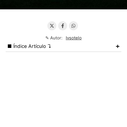
✎ Autor:
Ivsotelo
■ Índice Artículo ↴