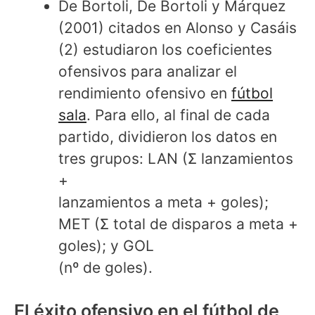
De Bortoli, De Bortoli y Márquez
(2001) citados en Alonso y Casáis
(2) estudiaron los coeficientes
ofensivos para analizar el
rendimiento ofensivo en
fútbol
sala
. Para ello, al final de cada
partido, dividieron los datos en
tres grupos: LAN (Σ lanzamientos
+
lanzamientos a meta + goles);
MET (Σ total de disparos a meta +
goles); y GOL
(nº de goles).
El éxito ofensivo en el fútbol de