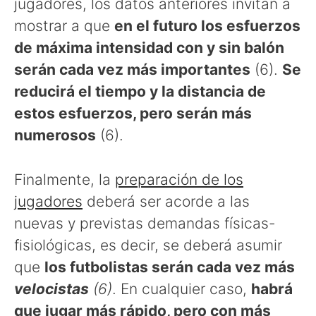
jugadores, los datos anteriores invitan a
mostrar a que
en el futuro los esfuerzos
de máxima intensidad con y sin balón
serán cada vez más importantes
(6).
Se
reducirá el tiempo y la distancia de
estos esfuerzos, pero serán más
numerosos
(6).
Finalmente, la
preparación de los
jugadores
deberá ser acorde a las
nuevas y previstas demandas físicas-
fisiológicas, es decir, se deberá asumir
que
los futbolistas serán cada vez más
velocistas
(6)
. En cualquier caso,
habrá
que jugar más rápido, pero con más