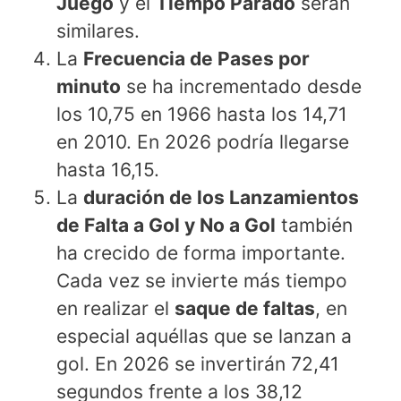
Juego
y el
Tiempo Parado
serán
similares.
La
Frecuencia de Pases por
minuto
se ha incrementado desde
los 10,75 en 1966 hasta los 14,71
en 2010. En 2026 podría llegarse
hasta 16,15.
La
duración de los Lanzamientos
de Falta a Gol y No a Gol
también
ha crecido de forma importante.
Cada vez se invierte más tiempo
en realizar el
saque de faltas
, en
especial aquéllas que se lanzan a
gol. En 2026 se invertirán 72,41
segundos frente a los 38,12