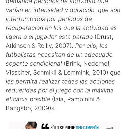
demanda períodos de actividad que
varían en intensidad y duración, que son
interrumpidos por períodos de
recuperación en los que la actividad es
ligera o el jugador está parado
(Drust,
Atkinson & Reilly, 2007).
Por ello, los
futbolistas necesitan de un adecuado
soporte condicional
(Brink, Nederhof,
Visscher, Schmikli & Lemmink, 2010)
que
les permita realizar todas las acciones
requeridas por el juego con la máxima
eficacia posible
(Iaia, Rampinini &
Bangsbo, 2009)».