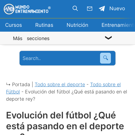
Saltar
Nuevo
al
contenido
Cursos
Rutinas
Nutrición
Entrenamient
Más secciones
🔍
↳ Portada |
Todo sobre el deporte
-
Todo sobre el
Fútbol
-
Evolución del fútbol ¿Qué está pasando en el
deporte rey?
Evolución del fútbol ¿Qué
está pasando en el deporte