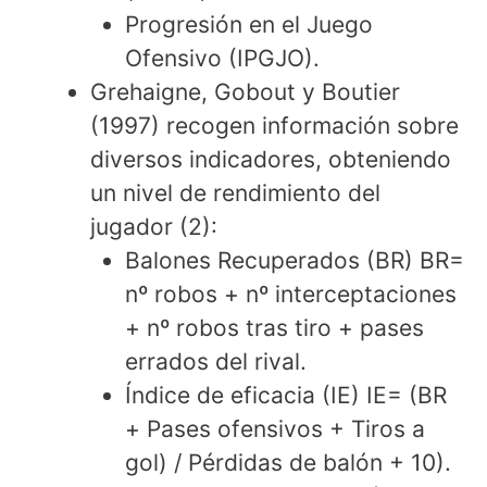
Progresión en el Juego
Ofensivo (IPGJO).
Grehaigne, Gobout y Boutier
(1997) recogen información sobre
diversos indicadores, obteniendo
un nivel de rendimiento del
jugador (2):
Balones Recuperados (BR) BR=
nº robos + nº interceptaciones
+ nº robos tras tiro + pases
errados del rival.
Índice de eficacia (IE) IE= (BR
+ Pases ofensivos + Tiros a
gol) / Pérdidas de balón + 10).