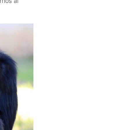
rnos al