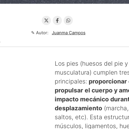
✎ Autor:
Juanma Campos
↴
Los pies (huesos del pie y
musculatura) cumplen tre
principales:
proporcionar e
propulsar el cuerpo y am
impacto mecánico duran
desplazamiento
(marcha, 
saltos, etc). Esta estructu
músculos, ligamentos, hue