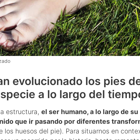
lzado
n evolucionado los pies d
specie a lo largo del tiemp
ta estructura,
el ser humano, a lo largo de su 
enido que ir pasando por diferentes transfo
 los huesos del pie). Para situarnos en conte