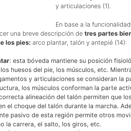
y articulaciones (1).
En base a la funcionalidad
cer una breve descripción de
tres partes bie
e los pies:
arco plantar, talón y antepié (14):
ntar
: esta bóveda mantiene su posición fisiol
 los huesos del pie, los músculos, etc. Mient
ligamentos y articulaciones se consideran la p
ructura, los músculos conforman la parte acti
 correcta alineación del talón permiten que lo
n el choque del talón durante la marcha. Ad
te pasivo de esta región permite otros mov
 la carrera, el salto, los giros, etc.