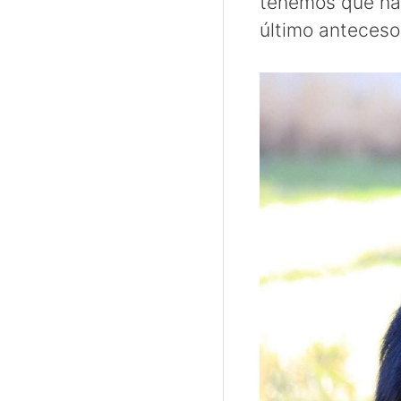
tenemos que hace
último anteceso