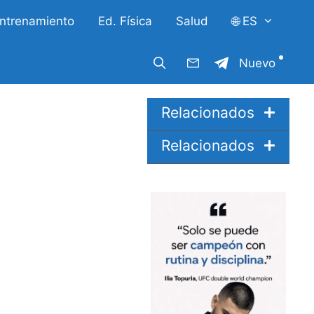
ntrenamiento
Ed. Física
Salud
🌐 ES
Nuevo
Relacionados
Relacionados