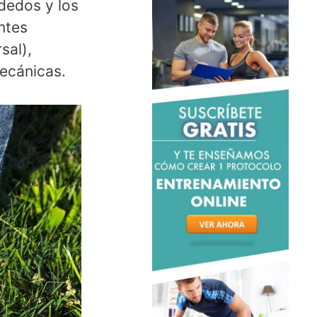
 dedos y los
ntes
sal),
ecánicas.