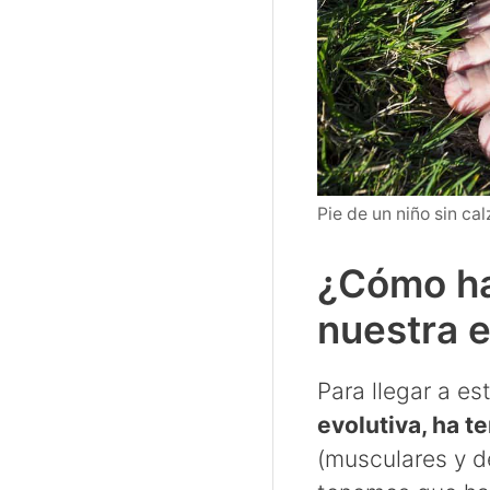
Pie de un niño sin ca
¿Cómo ha
nuestra e
Para llegar a es
evolutiva, ha t
(musculares y de