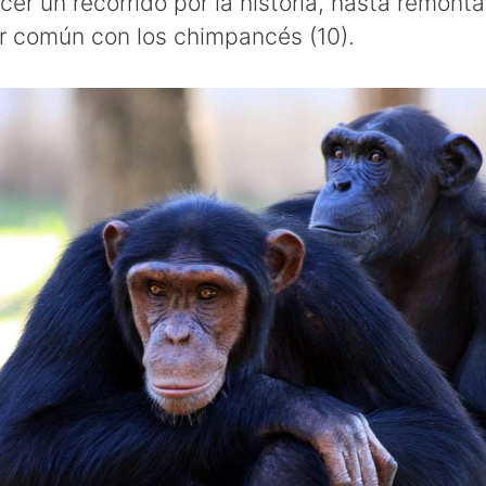
r un recorrido por la historia, hasta remonta
r común con los chimpancés (10).