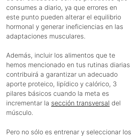
consumes a diario, ya que errores en
este punto pueden alterar el equilibrio
hormonal y generar ineficiencias en las
adaptaciones musculares.
Además, incluir los alimentos que te
hemos mencionado en tus rutinas diarias
contribuirá a garantizar un adecuado
aporte proteico, lipídico y calórico, 3
pilares básicos cuando la meta es
incrementar la
sección transversal
del
músculo.
Pero no sólo es entrenar y seleccionar los