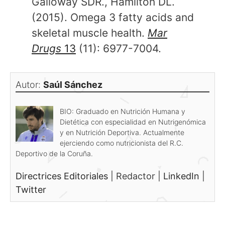
Galloway SDR., Hamilton DL.
(2015). Omega 3 fatty acids and
skeletal muscle health.
Mar
Drugs
13
(11): 6977-7004.
Autor:
Saúl Sánchez
BIO: Graduado en Nutrición Humana y
Dietética con especialidad en Nutrigenómica
y en Nutrición Deportiva. Actualmente
ejerciendo como nutricionista del R.C.
Deportivo de la Coruña.
Directrices Editoriales
|
Redactor
|
LinkedIn
|
Twitter