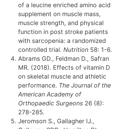
of a leucine enriched amino acid
supplement on muscle mass,
muscle strength, and physical
function in post stroke patients
with sarcopenia: a randomized
controlled trial.
Nutrition
58: 1-6.
Abrams GD., Feldman D., Safran
MR. (2018). Effects of vitamin D
on skeletal muscle and athletic
performance.
The Journal of the
American Academy of
Orthopaedic Surgeons
26 (8):
278-285.
Jeromson S., Gallagher IJ.,