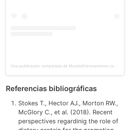
Una publicación compartida de MundoEntrenamiento.com (@mundo_entrenamiento)
Referencias bibliográficas
Stokes T., Hector AJ., Morton RW.,
McGlory C., et al. (2018). Recent
perspectives regardinig the role of