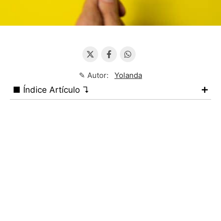
✎ Autor:
Yolanda
■ Índice Artículo ↴