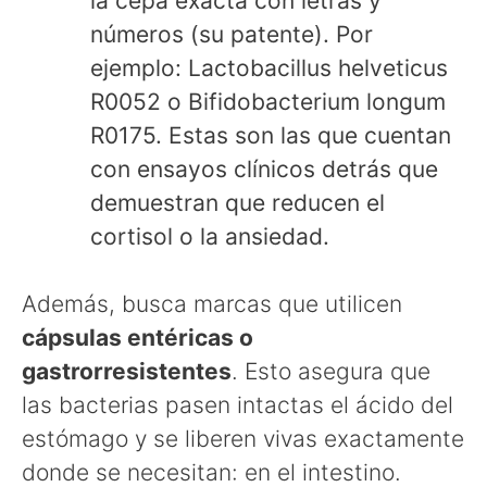
la cepa exacta con letras y
números (su patente). Por
ejemplo: Lactobacillus helveticus
R0052 o Bifidobacterium longum
R0175. Estas son las que cuentan
con ensayos clínicos detrás que
demuestran que reducen el
cortisol o la ansiedad.
Además, busca marcas que utilicen
cápsulas entéricas o
gastrorresistentes
. Esto asegura que
las bacterias pasen intactas el ácido del
estómago y se liberen vivas exactamente
donde se necesitan: en el intestino.