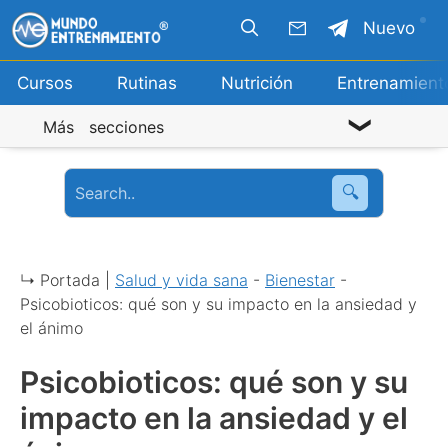
Saltar
Nuevo
al
contenido
Cursos
Rutinas
Nutrición
Entrenamient
Más secciones
🔍
↳ Portada |
Salud y vida sana
-
Bienestar
-
Psicobioticos: qué son y su impacto en la ansiedad y
el ánimo
Psicobioticos: qué son y su
impacto en la ansiedad y el