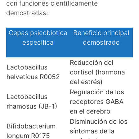
con funciones científicamente
demostradas:
Cepas psicobiotica
Beneficio principal
especifica
demostrado
Reducción del
Lactobacillus
cortisol (hormona
helveticus R0052
del estrés)
Regulación de los
Lactobacillus
receptores GABA
rhamosus (JB-1)
en el cerebro
Disminución de los
Bifidobacterium
síntomas de la
longum R0175