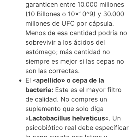
garanticen entre 10.000 millones
(10 Billones o 10×10^9) y 30.000
millones de UFC por cápsula.
Menos de esa cantidad podría no
sobrevivir a los ácidos del
estómago; más cantidad no
siempre es mejor si las cepas no
son las correctas.
El «
apellido» o cepa de la
bacteria:
Este es el mayor filtro
de calidad. No compres un
suplemento que solo diga
«
Lactobacillus helveticus
«. Un
psicobiótico real debe especificar