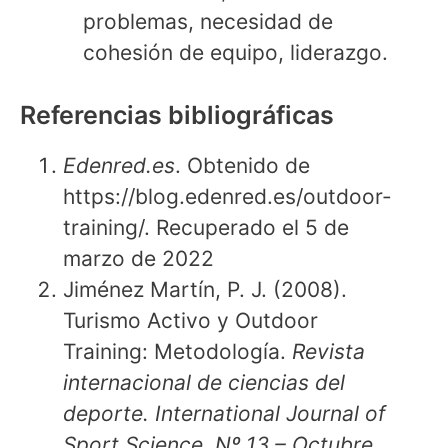
problemas, necesidad de
cohesión de equipo, liderazgo.
Referencias bibliográficas
Edenred.es
. Obtenido de
https://blog.edenred.es/outdoor-
training/. Recuperado el 5 de
marzo de 2022
Jiménez Martín, P. J. (2008).
Turismo Activo y Outdoor
Training: Metodología.
Revista
internacional de ciencias del
deporte. International Journal of
Sport Science. Nº 13 – Octubre
,