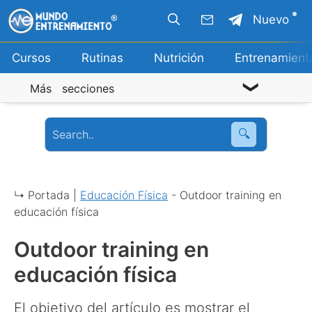
Saltar
Nuevo
al
contenido
Cursos
Rutinas
Nutrición
Entrenamient
Más secciones
🔍
↳ Portada |
Educación Física
-
Outdoor training en
educación física
Outdoor training en
educación física
El objetivo del artículo es mostrar el