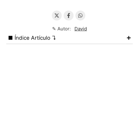
✎ Autor:
David
■ Índice Artículo ↴