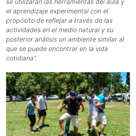
se utilizarán las herramientas del aula y
el aprendizaje experimental con el
propósito de reflejar a través de las
actividades en el medio natural y su
posterior análisis un ambiente similar al
que se puede encontrar en la vida
cotidiana”.