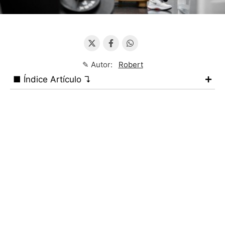
✎ Autor:
Robert
■ Índice Artículo ↴