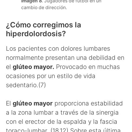
Imagen 8
. Jugadores de fútbol en un
cambio de dirección.
¿Cómo corregimos la
hiperdolordosis?
Los pacientes con dolores lumbares
normalmente presentan una debilidad en
el
glúteo mayor.
Provocado en muchas
ocasiones por un estilo de vida
sedentario.(7)
El
glúteo mayor
proporciona estabilidad
a la zona lumbar a través de la sinergia
con el erector de la espalda y la fascia
toraco-lumbar. (18,12).Sobre esta última