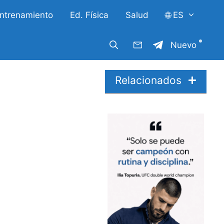
ntrenamiento
Ed. Física
Salud
🌐 ES
Nuevo
Relacionados