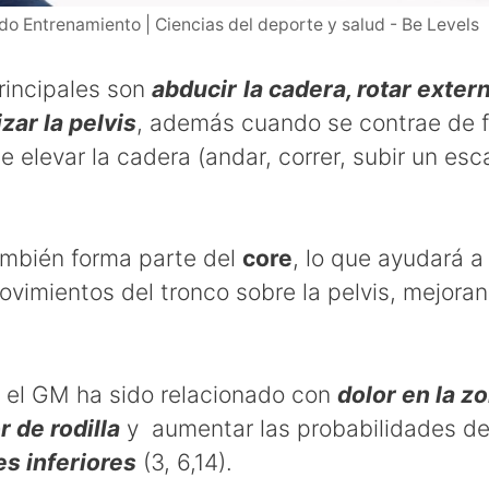
o Entrenamiento | Ciencias del deporte y salud - Be Levels
rincipales son
abducir
la cadera, rotar exte
zar la pelvis
, además cuando se contrae de 
te elevar la cadera (andar, correr, subir un es
ambién forma parte del
core
, lo que ayudará a 
ovimientos del tronco sobre la pelvis, mejoran
o el GM ha sido relacionado con
dolor en la z
r de rodilla
y aumentar las probabilidades d
s inferiores
(3, 6,14).