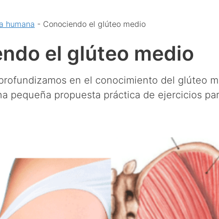
gía humana
-
Conociendo el glúteo medio
ndo el glúteo medio
 profundizamos en el conocimiento del glúteo m
a pequeña propuesta práctica de ejercicios par