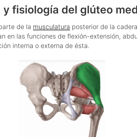
y fisiología del glúteo me
parte de la
musculatura
posterior de la cadera
pan en las funciones de flexión-extensión, abd
ión interna o externa de ésta.