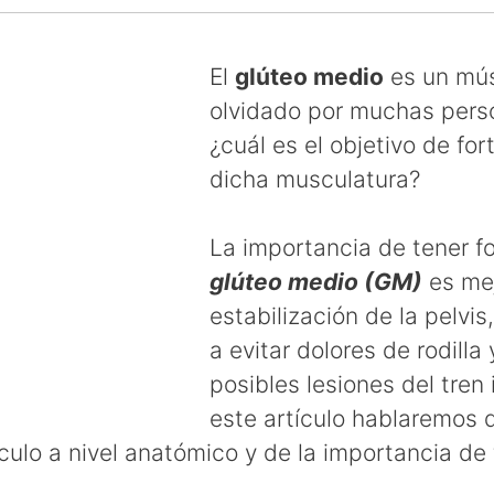
El
glúteo medio
es un mú
olvidado por muchas pers
¿cuál es el objetivo de for
dicha musculatura?
La importancia de tener fo
glúteo medio (GM)
es mej
estabilización de la pelvi
a evitar dolores de rodilla
posibles lesiones del tren i
este artículo hablaremos 
ulo a nivel anatómico y de la importancia de t