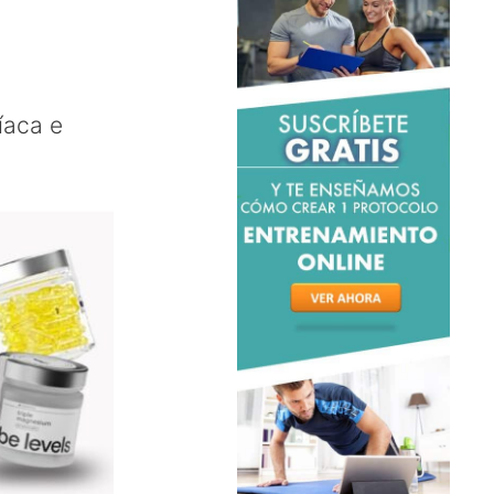
íaca e