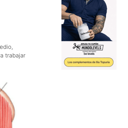
edio,
a trabajar