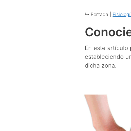
↳ Portada |
Fisiolo
Conocie
En este artículo
estableciendo un
dicha zona.