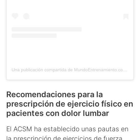
Una publicación compartida de MundoEntrenamiento.com (@mundo_entrenamiento)
Recomendaciones para la
prescripción de ejercicio físico en
pacientes con dolor lumbar
El ACSM ha establecido unas pautas en
la prescripción de ejercicios de fuerza