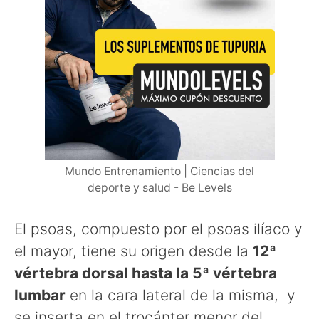
Mundo Entrenamiento | Ciencias del
deporte y salud - Be Levels
El psoas, compuesto por el psoas ilíaco y
el mayor, tiene su origen desde la
12ª
vértebra dorsal hasta la 5ª vértebra
lumbar
en la cara lateral de la misma, y
se inserta en el trocánter menor del