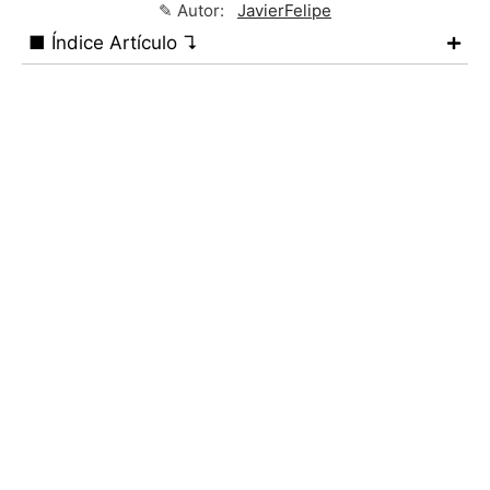
✎ Autor:
JavierFelipe
■ Índice Artículo ↴