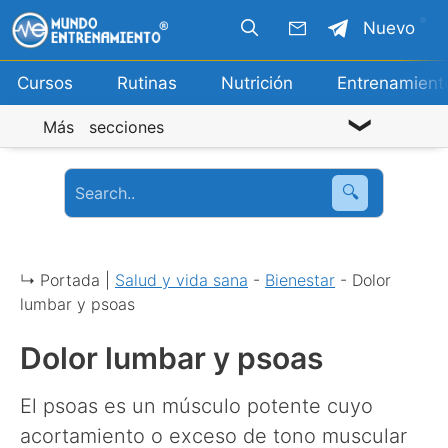
Saltar
Nuevo
al
contenido
Cursos
Rutinas
Nutrición
Entrenamient
Más secciones
🔍
↳ Portada |
Salud y vida sana
-
Bienestar
-
Dolor
lumbar y psoas
Dolor lumbar y psoas
El psoas es un músculo potente cuyo
acortamiento o exceso de tono muscular