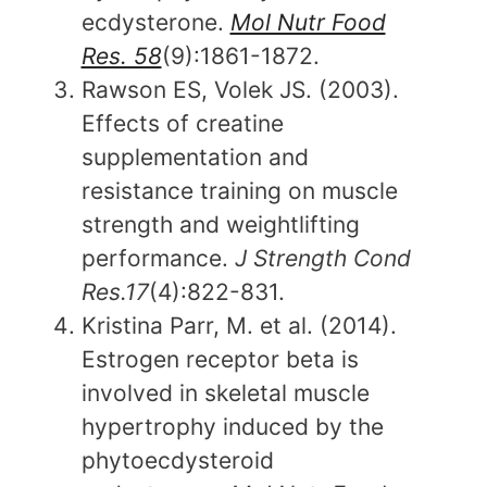
ecdysterone.
Mol Nutr Food
Res. 58
(9):1861-1872.
Rawson ES, Volek JS. (2003).
Effects of creatine
supplementation and
resistance training on muscle
strength and weightlifting
performance.
J Strength Cond
Res.17
(4):822-831.
Kristina Parr, M. et al. (2014).
Estrogen receptor beta is
involved in skeletal muscle
hypertrophy induced by the
phytoecdysteroid