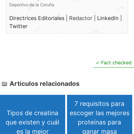
Deportivo de la Coruña.
Directrices Editoriales
|
Redactor
|
LinkedIn
|
Twitter
Fact checked
Articulos relacionados
7 requisitos para
Tipos de creatina
escoger las mejores
que existen y cuál
proteínas para
es la mejor
ganar masa