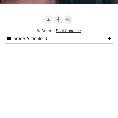
✎ Autor:
Saúl Sánchez
■ Índice Artículo ↴