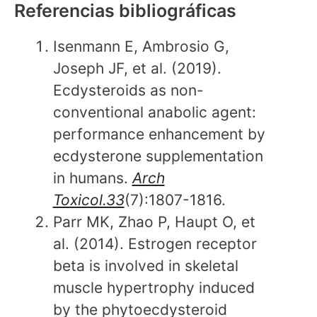
Referencias bibliográficas
Isenmann E, Ambrosio G,
Joseph JF, et al. (2019).
Ecdysteroids as non-
conventional anabolic agent:
performance enhancement by
ecdysterone supplementation
in humans.
Arch
Toxicol.33
(7):1807-1816.
Parr MK, Zhao P, Haupt O, et
al. (2014). Estrogen receptor
beta is involved in skeletal
muscle hypertrophy induced
by the phytoecdysteroid