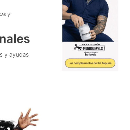
cas y
nales
as y ayudas