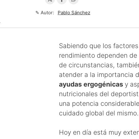
✎ Autor:
Pablo Sánchez
↴
Sabiendo que los factores
rendimiento dependen de
de circunstancias, tambi
atender a la importancia d
ayudas ergogénicas
y as
nutricionales del deportis
una potencia considerable
cuidado global del mismo.
Hoy en día está muy exten