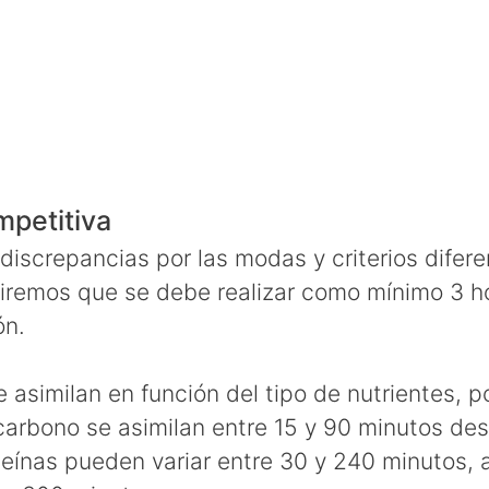
mpetitiva
discrepancias por las modas y criterios difere
diremos que se debe realizar como mínimo 3 h
ón.
 asimilan en función del tipo de nutrientes, p
 carbono se asimilan entre 15 y 90 minutos de
teínas pueden variar entre 30 y 240 minutos, 