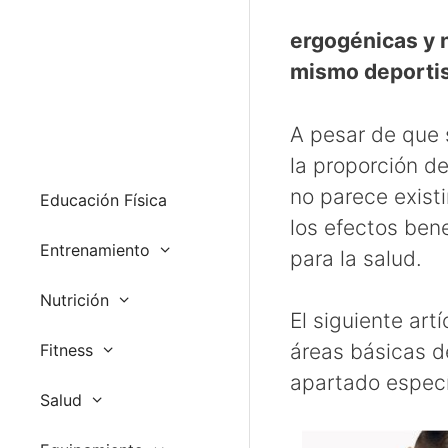
ergogénicas y 
mismo deportis
A pesar de que
la proporción de
no parece existi
Educación Física
los efectos ben
Entrenamiento
para la salud.
Nutrición
El siguiente art
áreas básicas d
Fitness
apartado espec
Salud