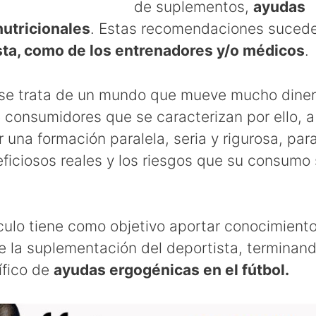
de suplementos,
ayudas
nutricionales
. Estas recomendaciones sucede
ta, como de los entrenadores y/o médicos
.
 se trata de un mundo que mueve mucho diner
 consumidores que se caracterizan por ello, a
r una formación paralela, seria y rigurosa, pa
eficiosos reales y los riesgos que su consum
ículo tiene como objetivo aportar conocimient
e la suplementación del deportista, terminan
ífico de
ayudas ergogénicas en el fútbol.