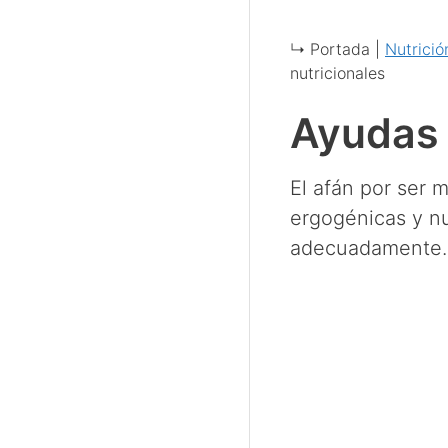
↳ Portada |
Nutrició
nutricionales
Ayudas 
El afán por ser 
ergogénicas y nu
adecuadamente.