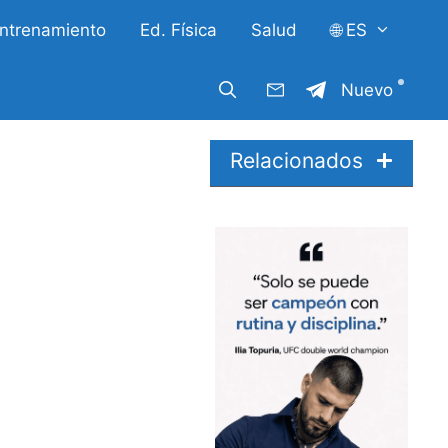
ntrenamiento
Ed. Física
Salud
🌐 ES
Nuevo
Relacionados