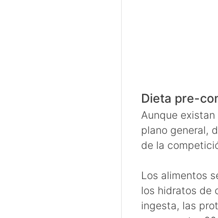
Dieta pre-co
Aunque existan 
plano general, 
de la competici
Los alimentos se
los hidratos de
ingesta, las pro