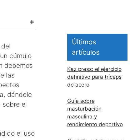
Últimos
 del
artículos
 un cúmulo
én debemos
Kaz press: el ejercicio
e las
definitivo para tríceps
pectos
de acero
ta, dándole
Guía sobre
 sobre el
masturbación
masculina y
rendimiento deportivo
dido el uso