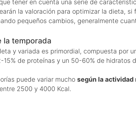
 que tener en cuenta una serie de característi
earán la valoración para optimizar la dieta, si
ñando pequeños cambios, generalmente cuanti
e la temporada
eta y variada es primordial, compuesta por 
2-15% de proteínas y un 50-60% de hidratos 
alorías puede variar mucho
según la actividad 
 entre 2500 y 4000 Kcal.