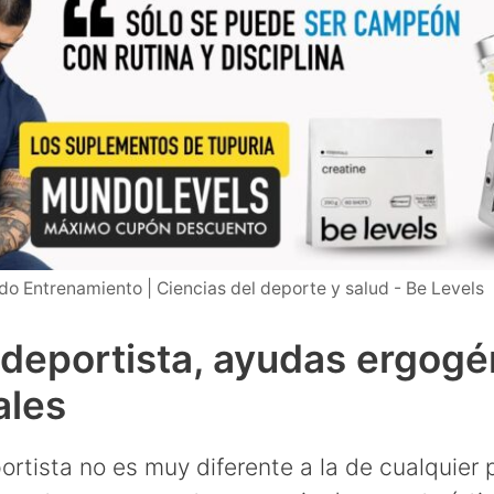
o Entrenamiento | Ciencias del deporte y salud - Be Levels
 deportista, ayudas ergogé
ales
ortista no es muy diferente a la de cualquier