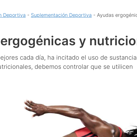
n Deportiva
-
Suplementación Deportiva
-
Ayudas ergogéni
ergogénicas y nutricio
mejores cada día, ha incitado el uso de sustanci
tricionales, debemos controlar que se utilicen