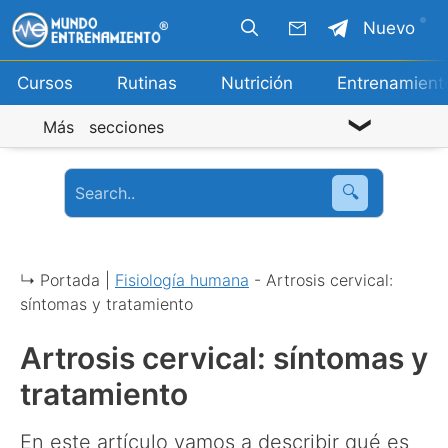
Saltar
Nuevo
al
contenido
Cursos
Rutinas
Nutrición
Entrenamient
Más secciones
🔍
↳ Portada |
Fisiología humana
-
Artrosis cervical:
síntomas y tratamiento
Artrosis cervical: síntomas y
tratamiento
En este artículo vamos a describir qué es