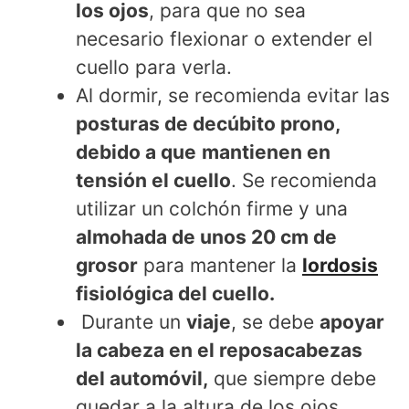
los ojos
, para que no sea
necesario flexionar o extender el
cuello para verla.
Al dormir, se recomienda evitar las
posturas de decúbito prono,
debido a que
mantienen en
tensión el cuello
. Se recomienda
utilizar un colchón firme y una
almohada de unos 20 cm de
grosor
para mantener la
lordosis
fisiológica del cuello.
Durante un
viaje
, se debe
apoyar
la cabeza en el reposacabezas
del automóvil,
que siempre debe
quedar a la altura de los ojos.