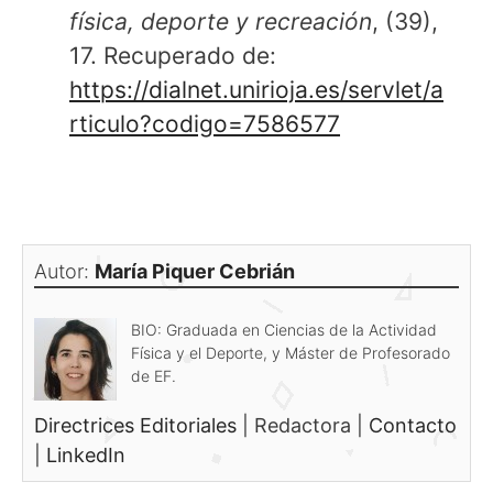
física, deporte y recreación
, (39),
17. Recuperado de:
https://dialnet.unirioja.es/servlet/a
rticulo?codigo=7586577
Autor:
María Piquer Cebrián
BIO: Graduada en Ciencias de la Actividad
Física y el Deporte, y Máster de Profesorado
de EF.
Directrices Editoriales
|
Redactora
|
Contacto
|
LinkedIn