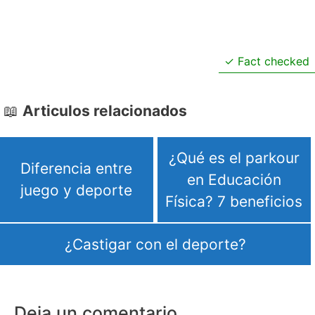
Fact checked
Articulos relacionados
¿Qué es el parkour
Diferencia entre
en Educación
juego y deporte
Física? 7 beneficios
¿Castigar con el deporte?
Deja un comentario