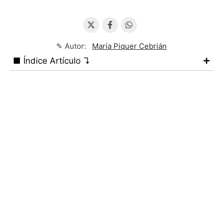
✎ Autor:
María Piquer Cebrián
■ Índice Artículo ↴