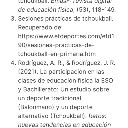
tchoukball.
EmásF: revista digital
de educación física
, (53), 118-149.
Sesiones prácticas de tchoukball.
Recuperado de:
https://www.efdeportes.com/efd1
90/sesiones-practicas-de-
tchoukball-en-primaria.htm
Rodríguez, A. R., & Rodríguez, J. R.
(2021). La participación en las
clases de educación física la ESO
y Bachillerato: Un estudio sobre
un deporte tradicional
(Balonmano) y un deporte
alternativo (Tchoukball).
Retos:
nuevas tendencias en educación