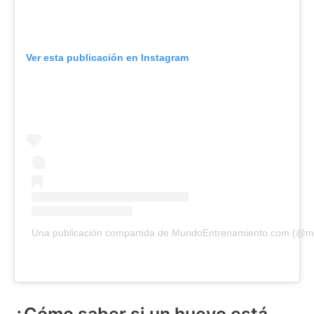
Ver esta publicación en Instagram
Una publicación compartida de MundoEntrenamiento.com (@