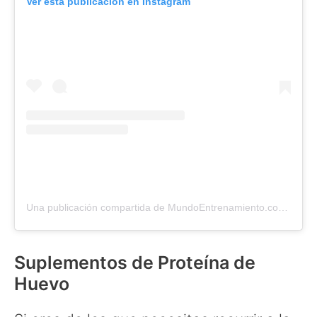
Ver esta publicación en Instagram
Una publicación compartida de MundoEntrenamiento.com (@mundo_entrenamiento)
Suplementos de Proteína de
Huevo