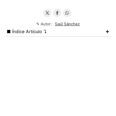
✎ Autor:
Saúl Sánchez
■ Índice Artículo ↴