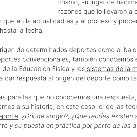
mismo, su lugar de nacimi
razones que lo llevaron a e
o que en la actualidad es y el proceso y proc
hasta la fecha.
igen de determinados deportes como el balon
deportes convencionales, también conocemos e
 de la Educación Física y los
sistemas de la 
 dar respuesta al origen del deporte como ta
as para las que no conocemos una respuesta, 
os a su historia, en este caso, el de las teo
eporte
,
¿Dónde surgió?, ¿Qué teorías existen 
te y su puesta en práctica por parte de las d