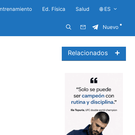
ntrenamiento
Ed. Física
Salud
🌐 ES
Nuevo
Relacionados