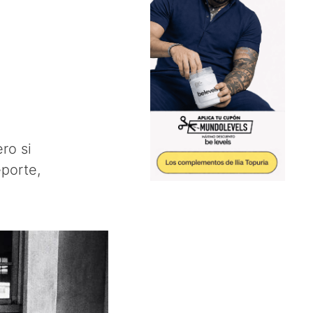
ro si
eporte,