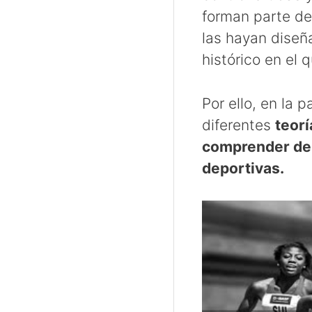
forman parte de
las hayan diseñ
histórico en el 
Por ello, en la p
diferentes
teorí
comprender de q
deportivas.