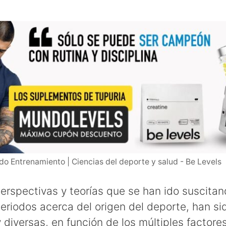
o Entrenamiento | Ciencias del deporte y salud - Be Levels
erspectivas y teorías que se han ido suscitan
eriodos acerca del origen del deporte, han si
 diversas, en función de los múltiples factore