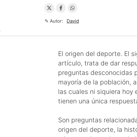
✎ Autor:
David
↴
El origen del deporte. El s
artículo, trata de dar resp
preguntas desconocidas p
mayoría de la población, 
las cuales ni siquiera hoy 
tienen una única respuest
Son preguntas relacionada
origen del deporte, la hist