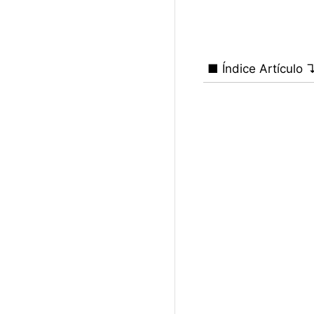
■ Índice Artículo 