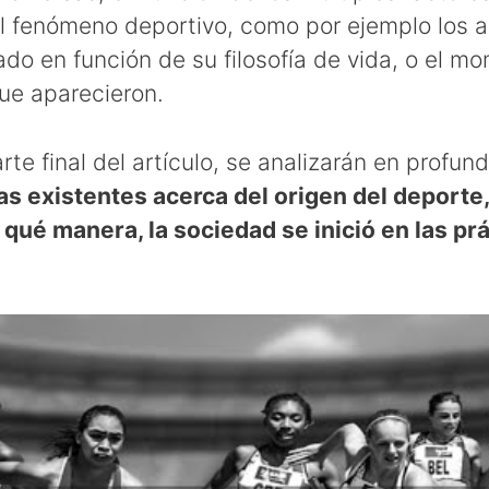
l fenómeno deportivo, como por ejemplo los 
ado en función de su filosofía de vida, o el m
que aparecieron.
arte final del artículo, se analizarán en profun
as existentes acerca del origen del deporte,
ué manera, la sociedad se inició en las pr