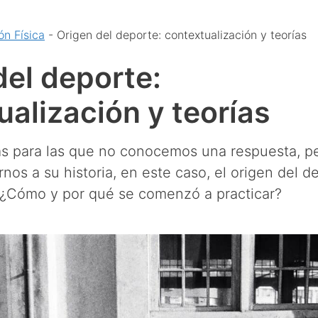
n Física
-
Origen del deporte: contextualización y teorías
del deporte:
ualización y teorías
s para las que no conocemos una respuesta, pe
os a su historia, en este caso, el origen del d
 ¿Cómo y por qué se comenzó a practicar?