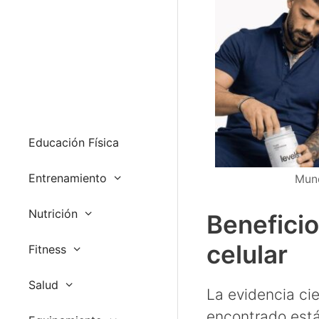
Educación Física
Entrenamiento
Mund
Nutrición
Beneficio
celular
Fitness
Salud
La evidencia cie
encontrado está