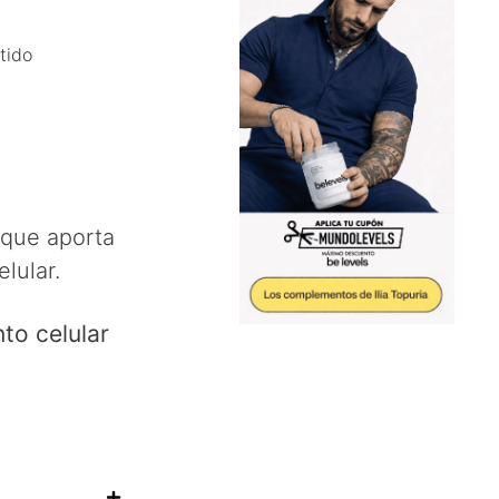
tido
 que aporta
lular.