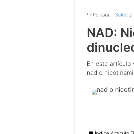
↳ Portada |
Salud y 
NAD: Ni
dinucle
En este artículo
nad o nicotinami
■ Índice Artículo 