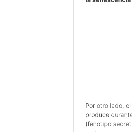
Por otro lado, e
produce durant
(fenotipo secret