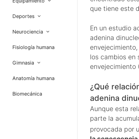
Equipamiento
que tiene este d
Deportes
En un estudio a
Neurociencia
adenina dinucleó
envejecimiento,
Fisiología humana
los cambios en 
Gimnasia
envejecimiento (
Anatomía humana
¿Qué relació
Biomecánica
adenina dinuc
Aunque esta rel
parte la acumul
provocada por 
la senescencia 