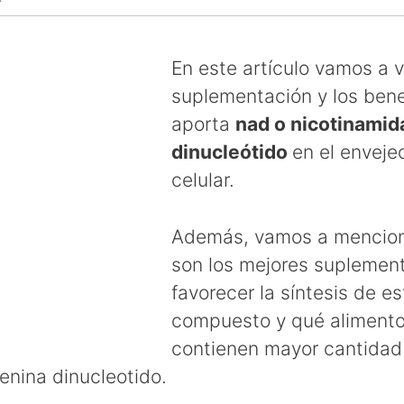
En este artículo vamos a v
suplementación y los bene
aporta
nad o nicotinamid
dinucleótido
en el enveje
celular.
Además, vamos a mencion
son los mejores suplemen
favorecer la síntesis de es
compuesto y qué aliment
contienen mayor cantidad
enina dinucleotido.