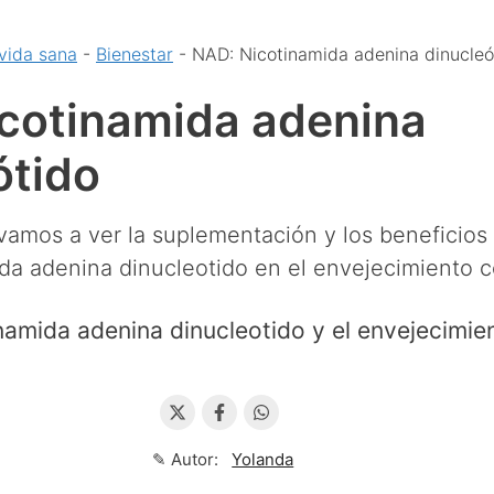
vida sana
-
Bienestar
-
NAD: Nicotinamida adenina dinucleó
cotinamida adenina
ótido
 vamos a ver la suplementación y los beneficios
da adenina dinucleotido en el envejecimiento ce
✎ Autor:
Yolanda
↴