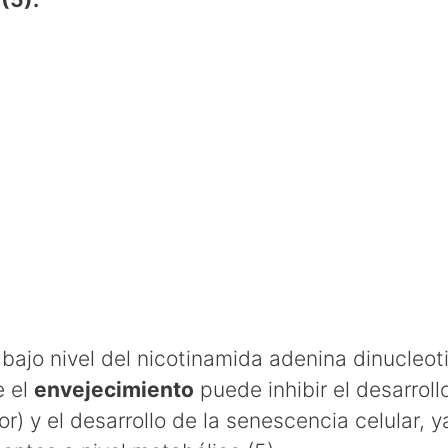
l bajo nivel del nicotinamida adenina dinucleot
e el
envejecimiento
puede inhibir el desarrol
or) y el desarrollo de la senescencia celular, 