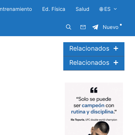
ntrenamiento
Ed. Física
Salud
🌐 ES
Nuevo
Relacionados
Relacionados