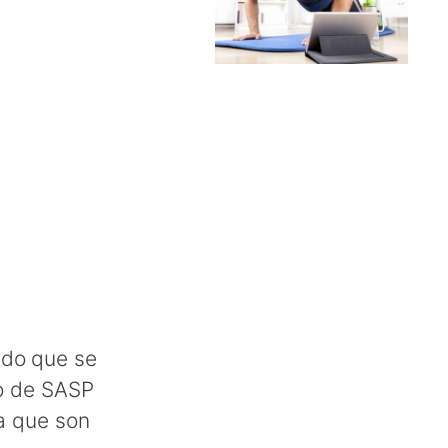
ido
que se
lo de SASP
ya que son