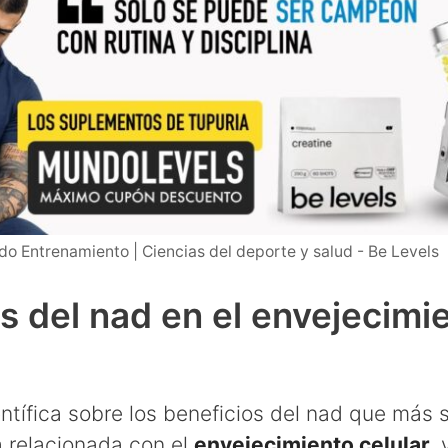
o Entrenamiento | Ciencias del deporte y salud - Be Levels
s del nad en el envejecimi
ntífica sobre los beneficios del nad que más 
 relacionada con el
envejecimiento celular
,
y