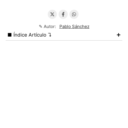
✎ Autor:
Pablo Sánchez
■ Índice Artículo ↴