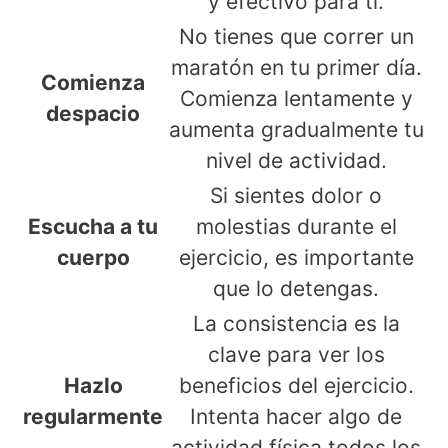
y efectivo para ti.
No tienes que correr un
maratón en tu primer día.
Comienza
Comienza lentamente y
despacio
aumenta gradualmente tu
nivel de actividad.
Si sientes dolor o
Escucha a tu
molestias durante el
cuerpo
ejercicio, es importante
que lo detengas.
La consistencia es la
clave para ver los
Hazlo
beneficios del ejercicio.
regularmente
Intenta hacer algo de
actividad física todos los