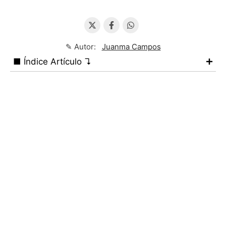
✎ Autor:
Juanma Campos
■ Índice Artículo ↴