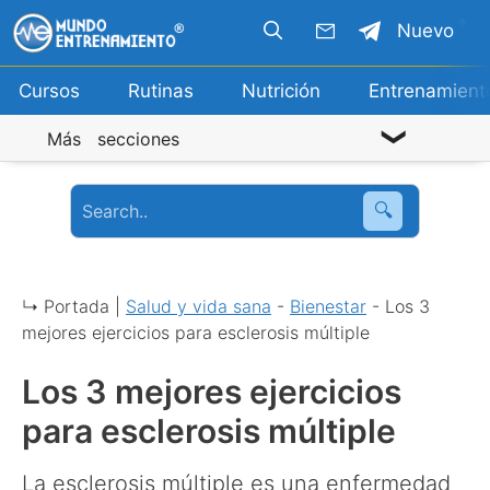
Saltar
Nuevo
al
contenido
Cursos
Rutinas
Nutrición
Entrenamient
Más secciones
🔍
↳ Portada |
Salud y vida sana
-
Bienestar
-
Los 3
mejores ejercicios para esclerosis múltiple
Los 3 mejores ejercicios
para esclerosis múltiple
La esclerosis múltiple es una enfermedad