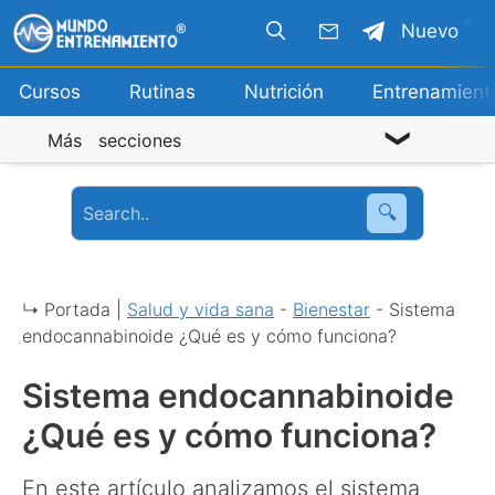
Saltar
Nuevo
al
contenido
Cursos
Rutinas
Nutrición
Entrenamient
Más secciones
🔍
↳ Portada |
Salud y vida sana
-
Bienestar
-
Sistema
endocannabinoide ¿Qué es y cómo funciona?
Sistema endocannabinoide
¿Qué es y cómo funciona?
En este artículo analizamos el sistema