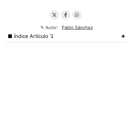
✎ Autor:
Pablo Sánchez
■ Índice Artículo ↴