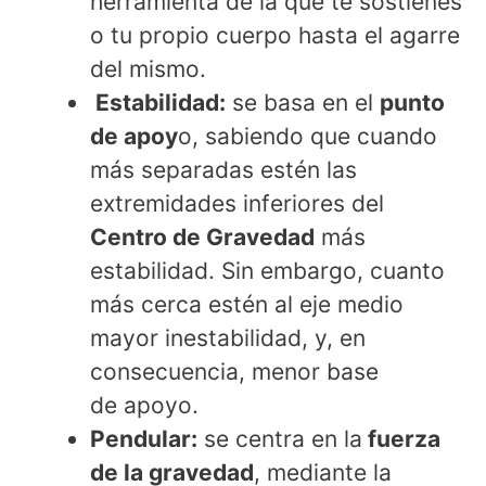
herramienta de la que te sostienes
o tu propio cuerpo hasta el agarre
del mismo.
Estabilidad:
se basa en el
punto
de apoy
o, sabiendo que cuando
más separadas estén las
extremidades inferiores del
Centro de Gravedad
más
estabilidad. Sin embargo, cuanto
más cerca estén al eje medio
mayor inestabilidad, y, en
consecuencia, menor base
de apoyo.
Pendular:
se centra en la
fuerza
de la gravedad
, mediante la