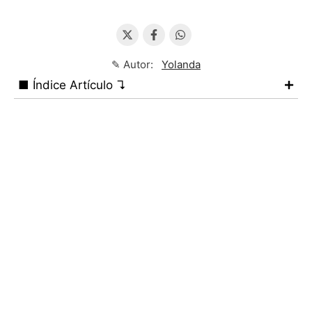
✎ Autor:
Yolanda
■ Índice Artículo ↴