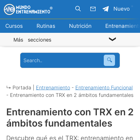
Saltar
Nuevo
al
contenido
Cursos
Rutinas
Nutrición
Entrenamient
Más secciones
🔍
↳ Portada |
Entrenamiento
-
Entrenamiento Funcional
-
Entrenamiento con TRX en 2 ámbitos fundamentales
Entrenamiento con TRX en 2
ámbitos fundamentales
Descubre qué es el TRX: entrenamiento en