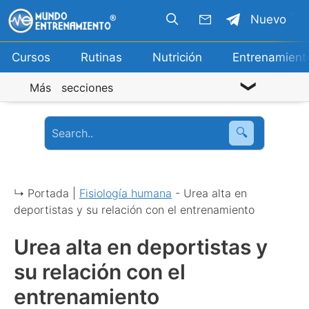
Saltar
Nuevo
al
contenido
Cursos
Rutinas
Nutrición
Entrenamient
Más secciones
🔍
↳ Portada |
Fisiología humana
-
Urea alta en
deportistas y su relación con el entrenamiento
Urea alta en deportistas y
su relación con el
entrenamiento