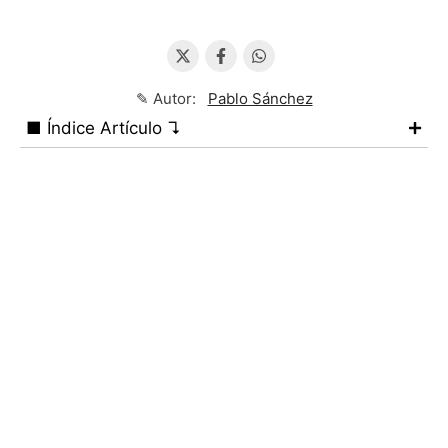
✎ Autor:
Pablo Sánchez
■ Índice Artículo ↴