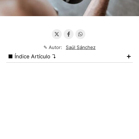
✎ Autor:
Saúl Sánchez
■ Índice Artículo ↴