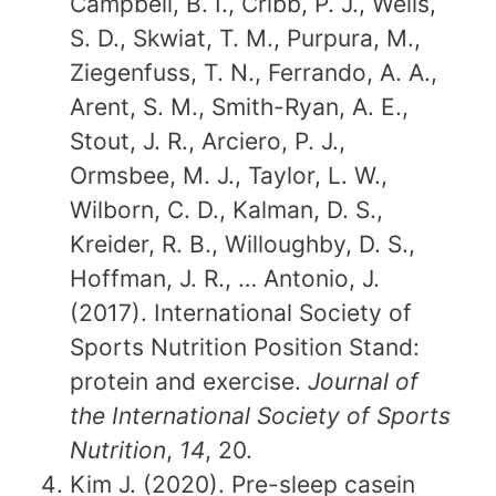
Campbell, B. I., Cribb, P. J., Wells,
S. D., Skwiat, T. M., Purpura, M.,
Ziegenfuss, T. N., Ferrando, A. A.,
Arent, S. M., Smith-Ryan, A. E.,
Stout, J. R., Arciero, P. J.,
Ormsbee, M. J., Taylor, L. W.,
Wilborn, C. D., Kalman, D. S.,
Kreider, R. B., Willoughby, D. S.,
Hoffman, J. R., … Antonio, J.
(2017). International Society of
Sports Nutrition Position Stand:
protein and exercise.
Journal of
the International Society of Sports
Nutrition
,
14
, 20.
Kim J. (2020). Pre-sleep casein