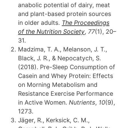
anabolic potential of dairy, meat
and plant-based protein sources
in older adults.
The Proceedings
of the Nutrition Society
,
77
(1), 20–
31.
Madzima, T. A., Melanson, J. T.,
Black, J. R., & Nepocatych, S.
(2018). Pre-Sleep Consumption of
Casein and Whey Protein: Effects
on Morning Metabolism and
Resistance Exercise Performance
in Active Women.
Nutrients
,
10
(9),
1273.
Jäger, R., Kerksick, C. M.,