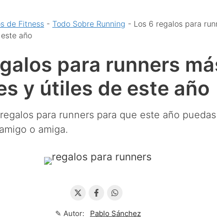
os de Fitness
-
Todo Sobre Running
-
Los 6 regalos para ru
e este año
egalos para runners má
es y útiles de este año
regalos para runners para que este año puedas 
 amigo o amiga.
✎ Autor:
Pablo Sánchez