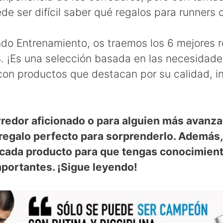
de ser difícil saber qué regalos para runners 
o Entrenamiento, os traemos los 6 mejores r
. ¡Es una selección basada en las necesidade
 con productos que destacan por su calidad, i
rredor aficionado o para alguien más avanza
 regalo perfecto para sorprenderlo. Además
 cada producto para que tengas conocimient
mportantes. ¡Sigue leyendo!