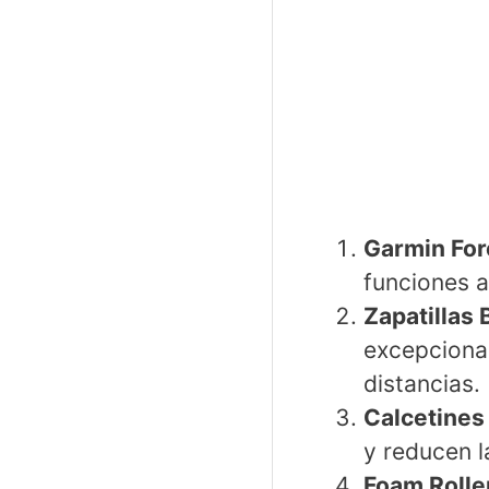
Garmin For
funciones 
Zapatillas 
excepcional
distancias.
Calcetines
y reducen l
Foam Rolle