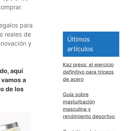
comprar.
egalos para
s reales de
Últimos
nnovación y
artículos
Kaz press: el ejercicio
do, aquí
definitivo para tríceps
, vamos a
de acero
o de los
Guía sobre
masturbación
masculina y
rendimiento deportivo