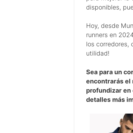
disponibles, pue
Hoy, desde Mund
runners en 2024
los corredores,
utilidad!
Sea para un co
encontrarás el
profundizar en
detalles más i