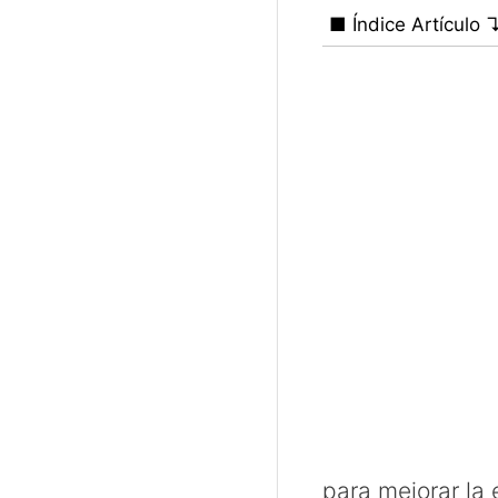
■ Índice Artículo 
para mejorar la