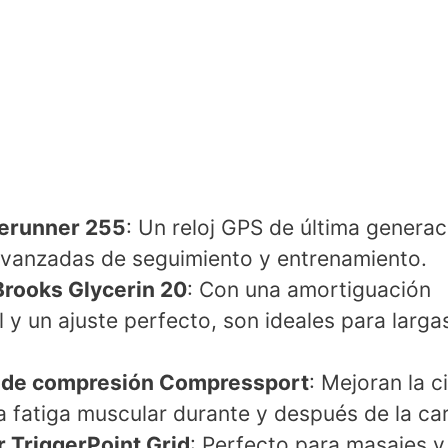
erunner 255
: Un reloj GPS de última genera
avanzadas de seguimiento y entrenamiento.
Brooks Glycerin 20
: Con una amortiguación
 y un ajuste perfecto, son ideales para larga
 de compresión Compressport
: Mejoran la c
a fatiga muscular durante y después de la car
r TriggerPoint Grid
: Perfecto para masajes y