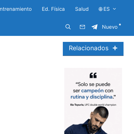
ntrenamiento
Ed. Física
Salud
🌐 ES
Nuevo
Relacionados