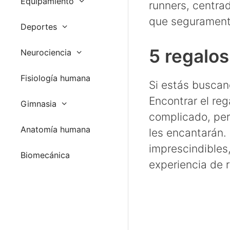
Equipamiento
runners, centra
que seguramente
Deportes
5 regalos
Neurociencia
Fisiología humana
Si estás buscand
Encontrar el re
Gimnasia
complicado, pe
Anatomía humana
les encantarán.
imprescindibles
Biomecánica
experiencia de 