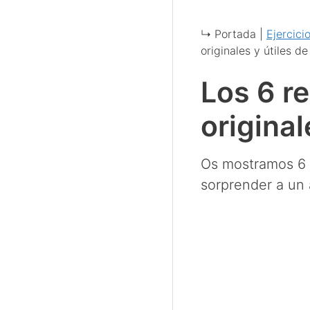
↳ Portada |
Ejercici
originales y útiles d
Los 6 r
original
Os mostramos 6 
sorprender a un