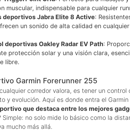
n muscular, indispensable para cualquier run
 deportivos Jabra Elite 8 Active
: Resistente
ofrecen un sonido de alta calidad en cualquier
ol deportivas Oakley Radar EV Path
: Propor
te protección solar y una visión clara, esenc
e libre.
ortivo Garmin Forerunner 255
cualquier corredor valora, es tener un control
to y evolución. Aquí es donde entra el Garmin
eportivo que destaca entre los mejores gadg
? Simple: no solo mide lo básico como la distan
 va mucho más allá.