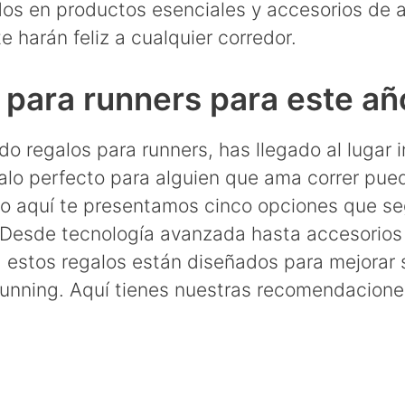
dos en productos esenciales y accesorios de a
 harán feliz a cualquier corredor.
 para runners para este añ
o regalos para runners, has llegado al lugar 
galo perfecto para alguien que ama correr pue
ro aquí te presentamos cinco opciones que s
 Desde tecnología avanzada hasta accesorios
, estos regalos están diseñados para mejorar 
running. Aquí tienes nuestras recomendacione