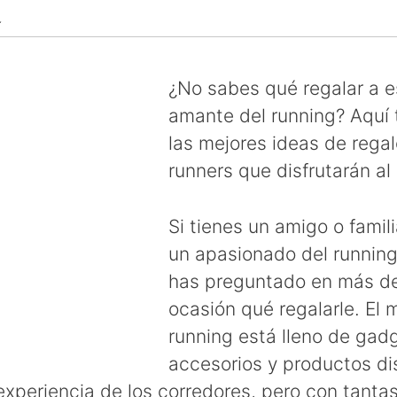
↴
¿No sabes qué regalar a 
amante del running? Aquí
las mejores ideas de rega
runners que disfrutarán a
Si tienes un amigo o famil
un apasionado del running
has preguntado en más d
ocasión qué regalarle. El
running está lleno de gad
accesorios y productos d
 experiencia de los corredores, pero con tanta