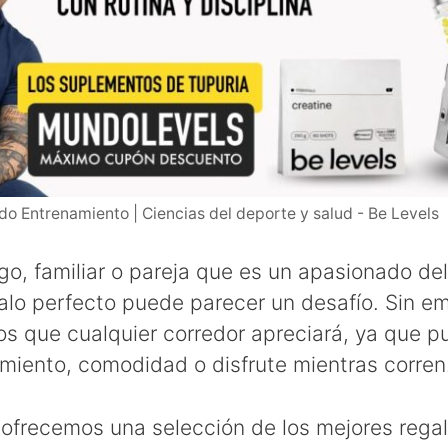
o Entrenamiento | Ciencias del deporte y salud - Be Levels
go, familiar o pareja que es un apasionado del
galo perfecto puede parecer un desafío. Sin e
os que cualquier corredor apreciará, ya que 
imiento, comodidad o disfrute mientras corren
e ofrecemos una selección de los mejores rega