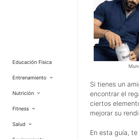
Educación Física
Mund
Entrenamiento
Si tienes un ami
Nutrición
encontrar el re
ciertos element
Fitness
mejorar su rend
Salud
En esta guía, t