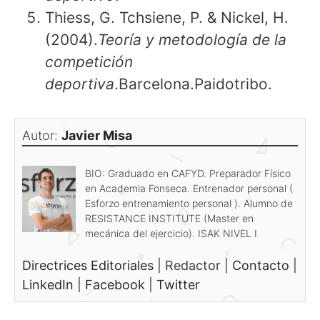
Thiess, G. Tchsiene, P. & Nickel, H.
(2004).
Teoría y metodología de la
competición
deportiva
.Barcelona.Paidotribo.
Autor:
Javier Misa
BIO: Graduado en CAFYD. Preparador Físico
en Academia Fonseca. Entrenador personal (
Esforzo entrenamiento personal ). Alumno de
RESISTANCE INSTITUTE (Master en
mecánica del ejercicio). ISAK NIVEL I
Directrices Editoriales
|
Redactor
|
Contacto
|
LinkedIn
|
Facebook
|
Twitter