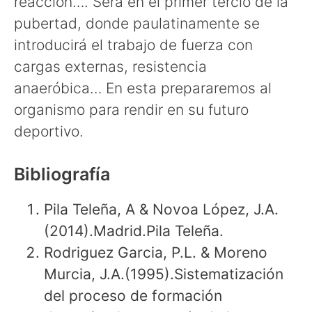
reacción…. Será en el primer tercio de la
pubertad, donde paulatinamente se
introducirá el trabajo de fuerza con
cargas externas, resistencia
anaeróbica… En esta prepararemos al
organismo para rendir en su futuro
deportivo.
Bibliografía
Pila Teleña, A & Novoa López, J.A.
(2014).Madrid.Pila Teleña.
Rodriguez Garcia, P.L. & Moreno
Murcia, J.A.(1995).Sistematización
del proceso de formación