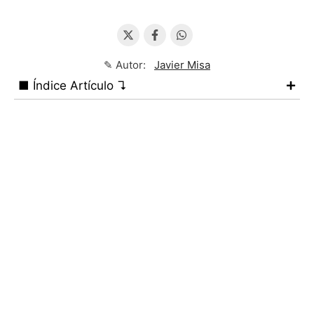
✎ Autor:
Javier Misa
■ Índice Artículo ↴