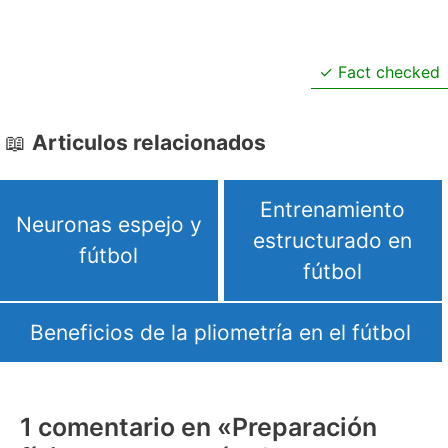
Fact checked
Articulos relacionados
Entrenamiento
Neuronas espejo y
estructurado en
fútbol
fútbol
Beneficios de la pliometría en el fútbol
1 comentario en «Preparación