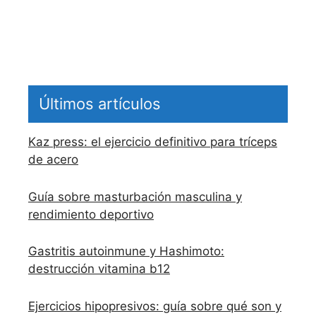
Últimos artículos
Kaz press: el ejercicio definitivo para tríceps
de acero
Guía sobre masturbación masculina y
rendimiento deportivo
Gastritis autoinmune y Hashimoto:
destrucción vitamina b12
Ejercicios hipopresivos: guía sobre qué son y