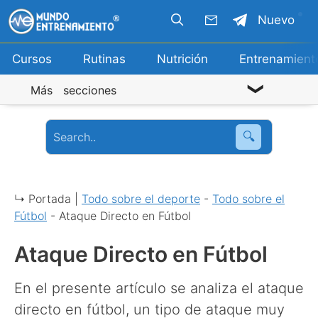
Saltar
Nuevo
al
contenido
Cursos
Rutinas
Nutrición
Entrenamient
Más secciones
🔍
↳ Portada |
Todo sobre el deporte
-
Todo sobre el
Fútbol
-
Ataque Directo en Fútbol
Ataque Directo en Fútbol
En el presente artículo se analiza el ataque
directo en fútbol, un tipo de ataque muy