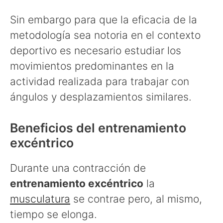
Sin embargo para que la eficacia de la
metodología sea notoria en el contexto
deportivo es necesario estudiar los
movimientos predominantes en la
actividad realizada para trabajar con
ángulos y desplazamientos similares.
Beneficios del entrenamiento
excéntrico
Durante una contracción de
entrenamiento excéntrico
la
musculatura
se contrae pero, al mismo,
tiempo se elonga.