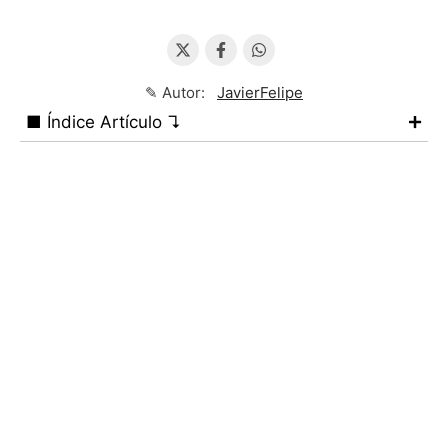
✎ Autor:
JavierFelipe
■ Índice Artículo ↴