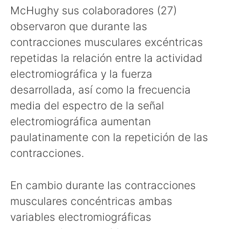
McHughy sus colaboradores (27)
observaron que durante las
contracciones musculares excéntricas
repetidas la relación entre la actividad
electromiográfica y la fuerza
desarrollada, así como la frecuencia
media del espectro de la señal
electromiográfica aumentan
paulatinamente con la repetición de las
contracciones.
En cambio durante las contracciones
musculares concéntricas ambas
variables electromiográficas