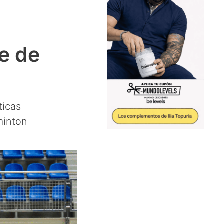
e de
ticas
minton