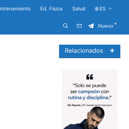
ntrenamiento
Ed. Física
Salud
🌐 ES
Nuevo
Relacionados