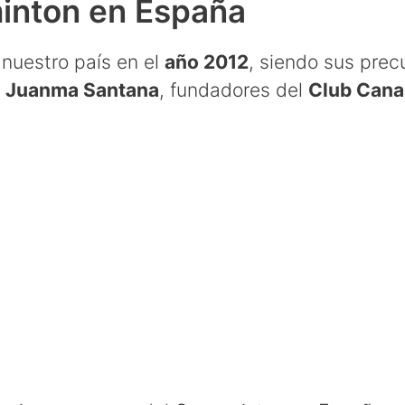
minton en España
 nuestro país en el
año 2012
, siendo sus prec
y
Juanma Santana
, fundadores del
Club Cana