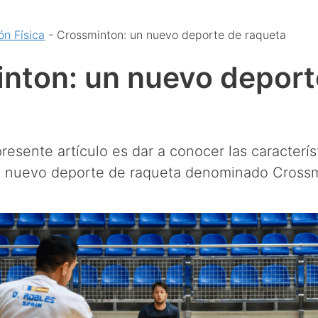
n Física
-
Crossminton: un nuevo deporte de raqueta
nton: un nuevo deport
presente artículo es dar a conocer las caracterís
n nuevo deporte de raqueta denominado Cross