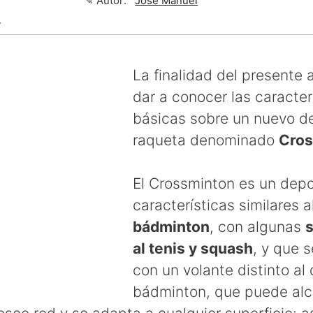
✎ Autor:
José Manuel
↴
La finalidad del presente a
dar a conocer las caracter
básicas sobre un nuevo d
raqueta denominado
Cros
El Crossminton es un dep
características similares a
bádminton
, con algunas
s
al tenis y squash
, y que 
con un volante distinto al 
bádminton, que puede alc