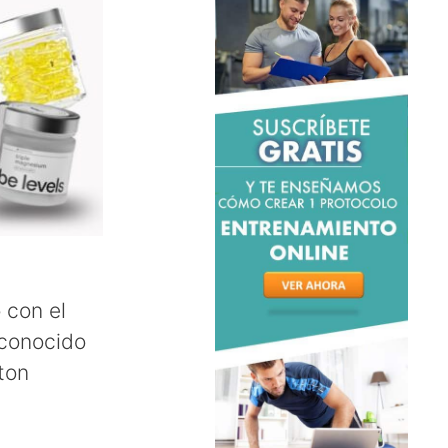
 con el
econocido
ton