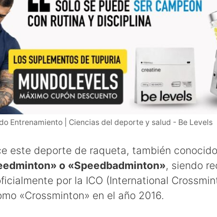
o Entrenamiento | Ciencias del deporte y salud - Be Levels
e este deporte de raqueta, también conocido
eedminton» o «Speedbadminton»
, siendo r
ficialmente por la ICO (International Crossmin
omo «Crossminton» en el año 2016.