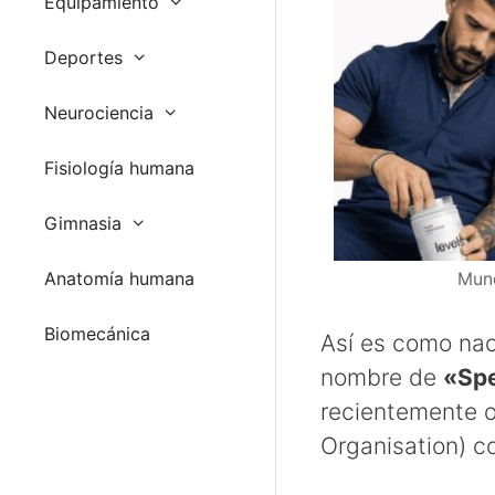
Equipamiento
Deportes
Neurociencia
Fisiología humana
Gimnasia
Anatomía humana
Mund
Biomecánica
Así es como nac
nombre de
«Sp
recientemente o
Organisation) c