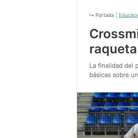
↳ Portada |
Educació
Crossmi
raqueta
La finalidad del 
básicas sobre u