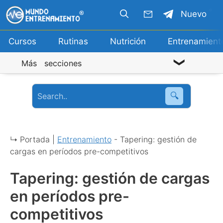
Saltar
Nuevo
al
contenido
Cursos
Rutinas
Nutrición
Entrenamient
Más secciones
🔍
↳ Portada |
Entrenamiento
-
Tapering: gestión de
cargas en períodos pre-competitivos
Tapering: gestión de cargas
en períodos pre-
competitivos