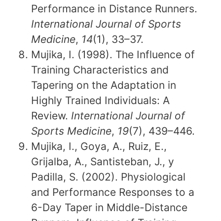
Performance in Distance Runners.
International Journal of Sports
Medicine
,
14
(1), 33–37.
Mujika, I. (1998). The Influence of
Training Characteristics and
Tapering on the Adaptation in
Highly Trained Individuals: A
Review.
International Journal of
Sports Medicine
,
19
(7), 439–446.
Mujika, I., Goya, A., Ruiz, E.,
Grijalba, A., Santisteban, J., y
Padilla, S. (2002). Physiological
and Performance Responses to a
6-Day Taper in Middle-Distance