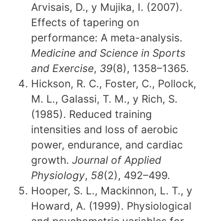
Arvisais, D., y Mujika, I. (2007).
Effects of tapering on
performance: A meta-analysis.
Medicine and Science in Sports
and Exercise
,
39
(8), 1358–1365.
Hickson, R. C., Foster, C., Pollock,
M. L., Galassi, T. M., y Rich, S.
(1985). Reduced training
intensities and loss of aerobic
power, endurance, and cardiac
growth.
Journal of Applied
Physiology
,
58
(2), 492–499.
Hooper, S. L., Mackinnon, L. T., y
Howard, A. (1999). Physiological