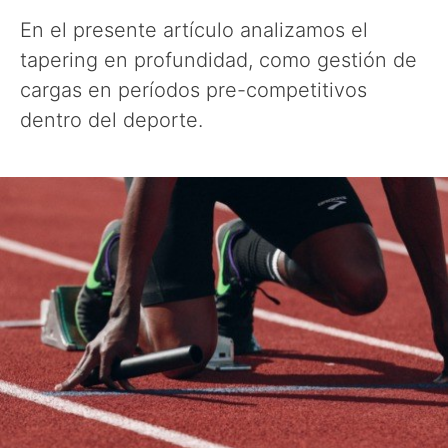
En el presente artículo analizamos el
tapering en profundidad, como gestión de
cargas en períodos pre-competitivos
dentro del deporte.