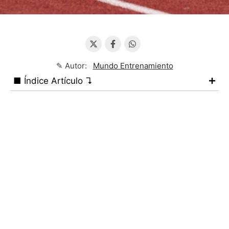
✎ Autor:
Mundo Entrenamiento
■ Índice Artículo ↴