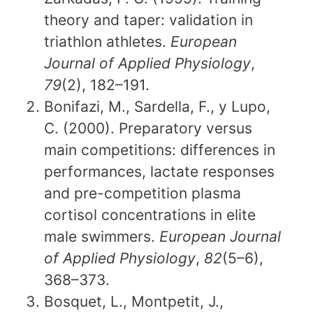
theory and taper: validation in
triathlon athletes.
European
Journal of Applied Physiology
,
79
(2), 182–191.
Bonifazi, M., Sardella, F., y Lupo,
C. (2000). Preparatory versus
main competitions: differences in
performances, lactate responses
and pre-competition plasma
cortisol concentrations in elite
male swimmers.
European Journal
of Applied Physiology
,
82
(5–6),
368–373.
Bosquet, L., Montpetit, J.,