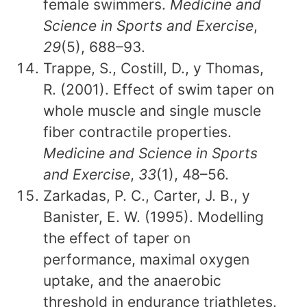
female swimmers.
Medicine and
Science in Sports and Exercise
,
29
(5), 688–93.
Trappe, S., Costill, D., y Thomas,
R. (2001). Effect of swim taper on
whole muscle and single muscle
fiber contractile properties.
Medicine and Science in Sports
and Exercise
,
33
(1), 48–56.
Zarkadas, P. C., Carter, J. B., y
Banister, E. W. (1995). Modelling
the effect of taper on
performance, maximal oxygen
uptake, and the anaerobic
threshold in endurance triathletes.