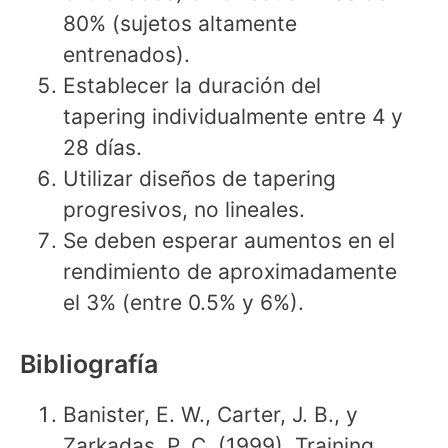
80% (sujetos altamente
entrenados).
Establecer la duración del
tapering individualmente entre 4 y
28 días.
Utilizar diseños de tapering
progresivos, no lineales.
Se deben esperar aumentos en el
rendimiento de aproximadamente
el 3% (entre 0.5% y 6%).
Bibliografía
Banister, E. W., Carter, J. B., y
Zarkadas, P. C. (1999). Training