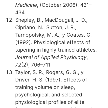
Medicine
, (October 2006), 431–
434.
Shepley, B., MacDougall, J. D.,
Cipriano, N., Sutton, J. R.,
Tarnopolsky, M. A., y Coates, G.
(1992). Physiological effects of
tapering in highly trained athletes.
Journal of Applied Physiology
,
72
(2), 706–711.
Taylor, S. R., Rogers, G. G., y
Driver, H. S. (1997). Effects of
training volume on sleep,
psychological, and selected
physiological profiles of elite