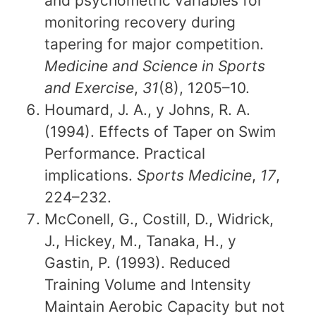
and psychometric variables for
monitoring recovery during
tapering for major competition.
Medicine and Science in Sports
and Exercise
,
31
(8), 1205–10.
Houmard, J. A., y Johns, R. A.
(1994). Effects of Taper on Swim
Performance. Practical
implications.
Sports Medicine
,
17
,
224–232.
McConell, G., Costill, D., Widrick,
J., Hickey, M., Tanaka, H., y
Gastin, P. (1993). Reduced
Training Volume and Intensity
Maintain Aerobic Capacity but not