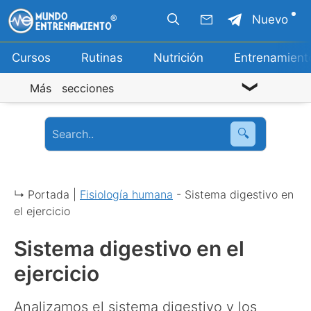
Saltar
Nuevo
al
contenido
Cursos
Rutinas
Nutrición
Entrenamient
Más secciones
🔍
↳ Portada |
Fisiología humana
-
Sistema digestivo en
el ejercicio
Sistema digestivo en el
ejercicio
Analizamos el sistema digestivo y los