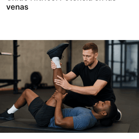
venas