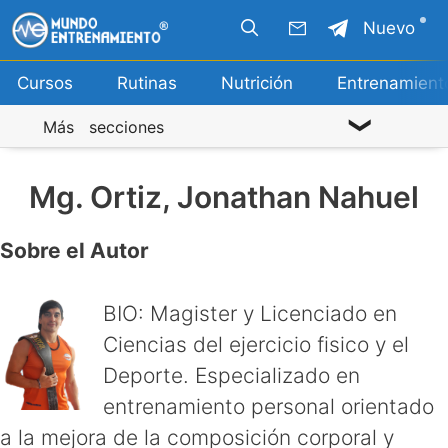
Saltar
Nuevo
al
contenido
Cursos
Rutinas
Nutrición
Entrenamient
Más secciones
Mg. Ortiz, Jonathan Nahuel
Sobre el Autor
BIO: Magister y Licenciado en
Ciencias del ejercicio fisico y el
Deporte. Especializado en
entrenamiento personal orientado
a la mejora de la composición corporal y