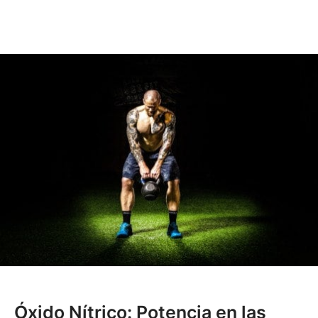
Óxido Nítrico: Potencia en las