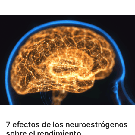
7 efectos de los neuroestrógenos
sobre el rendimiento