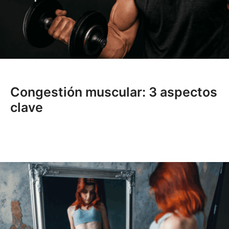
Congestión muscular: 3 aspectos
clave