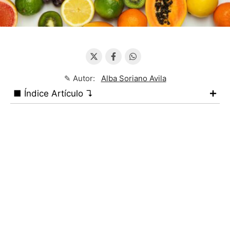
✎ Autor:
Alba Soriano Avila
■ Índice Artículo ↴