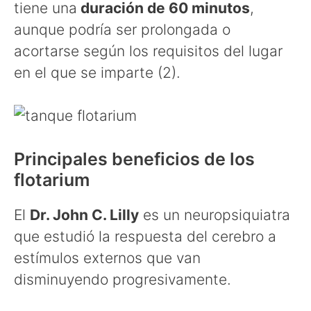
tiene una
duración de 60 minutos
,
aunque podría ser prolongada o
acortarse según los requisitos del lugar
en el que se imparte (2).
Principales beneficios de los
flotarium
El
Dr. John C. Lilly
es un neuropsiquiatra
que estudió la respuesta del cerebro a
estímulos externos que van
disminuyendo progresivamente.