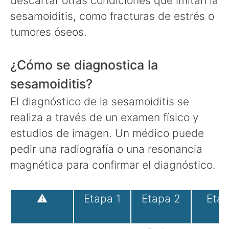
descartar otras condiciones que imitan la
sesamoiditis, como fracturas de estrés o
tumores óseos.
¿Cómo se diagnostica la
sesamoiditis?
El diagnóstico de la sesamoiditis se
realiza a través de un examen físico y
estudios de imagen. Un médico puede
pedir una radiografía o una resonancia
magnética para confirmar el diagnóstico.
⚠
Etapa 1
Etapa 2
Etap