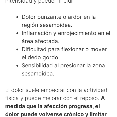
intensidad y pueden incluir:
Dolor punzante o ardor en la
región sesamoidea.
Inflamación y enrojecimiento en el
área afectada.
Dificultad para flexionar o mover
el dedo gordo.
Sensibilidad al presionar la zona
sesamoidea.
El dolor suele empeorar con la actividad
física y puede mejorar con el reposo.
A
medida que la afección progresa, el
dolor puede volverse crónico y limitar