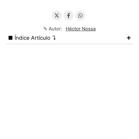
✎ Autor:
Héctor Nossa
■ Índice Artículo ↴