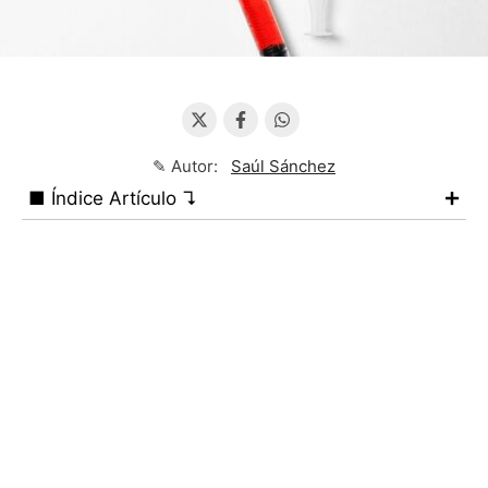
✎ Autor:
Saúl Sánchez
■ Índice Artículo ↴