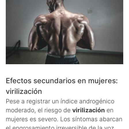
Efectos secundarios en mujeres:
virilización
Pese a registrar un índice androgénico
moderado, el riesgo de
virilización
en
mujeres es severo. Los síntomas abarcan
el engrosamiento irreversible de la voz,