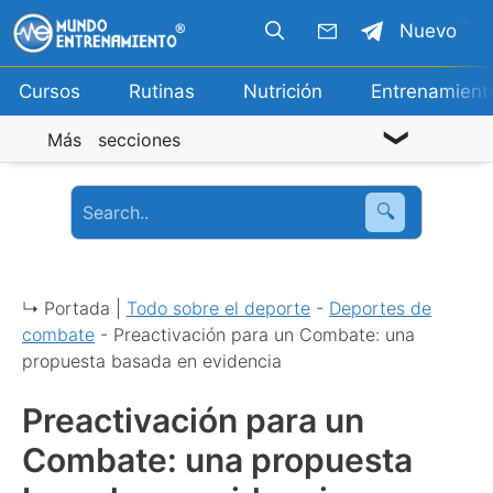
Saltar
Nuevo
al
contenido
Cursos
Rutinas
Nutrición
Entrenamient
Más secciones
🔍
↳ Portada |
Todo sobre el deporte
-
Deportes de
combate
-
Preactivación para un Combate: una
propuesta basada en evidencia
Preactivación para un
Combate: una propuesta