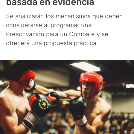
basada en evidencia
Se analizarán los mecanismos que deben
considerarse al programar una
Preactivación para un Combate y se
ofrecerá una propuesta práctica