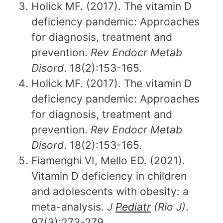
Holick MF. (2017). The vitamin D
deficiency pandemic: Approaches
for diagnosis, treatment and
prevention.
Rev Endocr Metab
Disord
. 18(2):153-165.
Holick MF. (2017). The vitamin D
deficiency pandemic: Approaches
for diagnosis, treatment and
prevention.
Rev Endocr Metab
Disord
. 18(2):153-165.
Fiamenghi VI, Mello ED. (2021).
Vitamin D deficiency in children
and adolescents with obesity: a
meta-analysis.
J
Pediatr
(Rio J)
.
97(3):273-279.