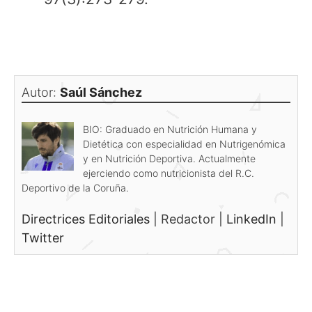
para qué sirve la vitamina D3
Autor:
Saúl Sánchez
BIO: Graduado en Nutrición Humana y
Dietética con especialidad en Nutrigenómica
y en Nutrición Deportiva. Actualmente
ejerciendo como nutricionista del R.C.
Deportivo de la Coruña.
Directrices Editoriales
|
Redactor
|
LinkedIn
|
Twitter