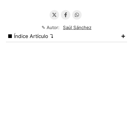
✎ Autor:
Saúl Sánchez
■ Índice Artículo ↴