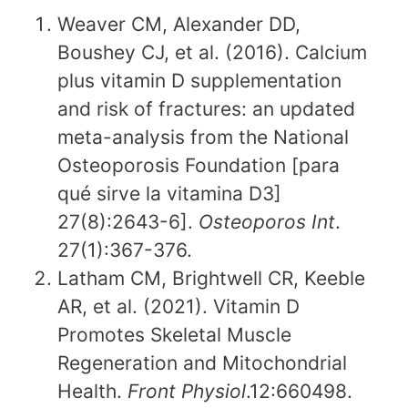
Weaver CM, Alexander DD,
Boushey CJ, et al. (2016). Calcium
plus vitamin D supplementation
and risk of fractures: an updated
meta-analysis from the National
Osteoporosis Foundation [para
qué sirve la vitamina D3]
27(8):2643-6].
Osteoporos Int
.
27(1):367-376.
Latham CM, Brightwell CR, Keeble
AR, et al. (2021). Vitamin D
Promotes Skeletal Muscle
Regeneration and Mitochondrial
Health.
Front Physiol
.12:660498.