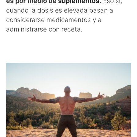
es por medio de
suplementos
.
Eso sí,
cuando la dosis es elevada pasan a
considerarse medicamentos y a
administrarse con receta.
para qué sirve la vitamina D3