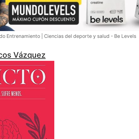
o Entrenamiento | Ciencias del deporte y salud - Be Levels
rcos Vázquez