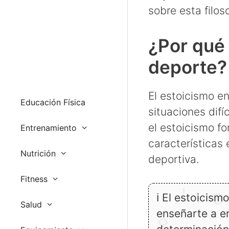
sobre esta filos
¿Por qué 
deporte?
El estoicismo e
Educación Física
situaciones difí
el estoicismo fo
Entrenamiento
características 
Nutrición
deportiva.
Fitness
ℹ El estoicism
Salud
enseñarte a en