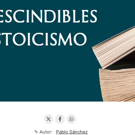
✎ Autor:
Pablo Sánchez