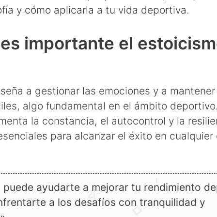
ofía y cómo aplicarla a tu vida deportiva.
es importante el estoicism
nseña a gestionar las emociones y a mantener
ciles, algo fundamental en el ámbito deportiv
menta la constancia, el autocontrol y la resilie
esenciales para alcanzar el éxito en cualquier 
o puede ayudarte a mejorar tu rendimiento de
frentarte a los desafíos con tranquilidad y