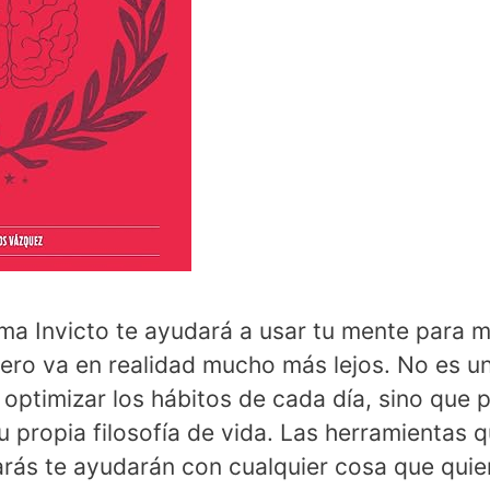
ma Invicto te ayudará a usar tu mente para m
ero va en realidad mucho más lejos. No es u
 optimizar los hábitos de cada día, sino que 
tu propia filosofía de vida. Las herramientas 
arás te ayudarán con cualquier cosa que quier