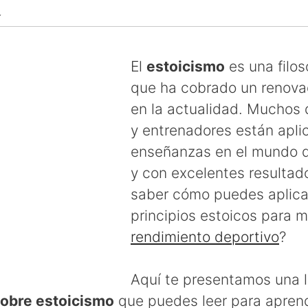
↴
El
estoicismo
es una filos
que ha cobrado un renova
en la actualidad. Muchos 
y entrenadores están apli
enseñanzas en el mundo d
y con excelentes resultad
saber cómo puedes aplica
principios estoicos para m
rendimiento deportivo
?
Aquí te presentamos una l
sobre estoicismo
que puedes leer para apren