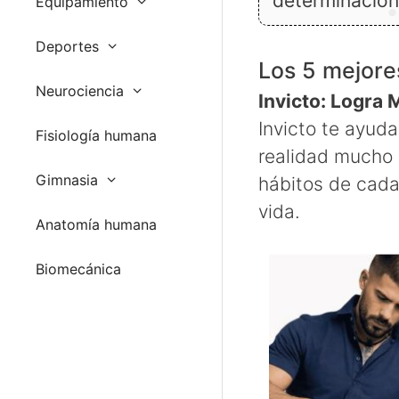
determinación
Equipamiento
Deportes
Los 5 mejores
Neurociencia
Invicto: Logra
Invicto te ayuda
Fisiología humana
realidad mucho 
Gimnasia
hábitos de cada 
vida.
Anatomía humana
Biomecánica