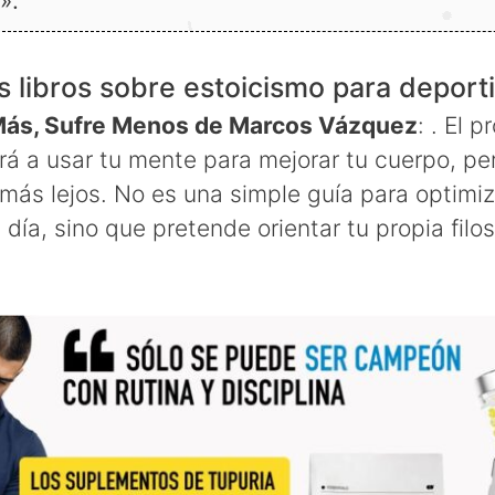
».
 libros sobre estoicismo para deport
 Más, Sufre Menos de Marcos Vázquez
: . El 
rá a usar tu mente para mejorar tu cuerpo, pe
más lejos. No es una simple guía para optimiz
día, sino que pretende orientar tu propia filos