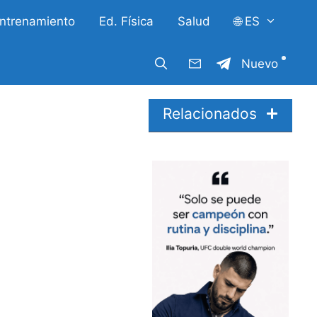
ntrenamiento
Ed. Física
Salud
🌐 ES
Nuevo
Relacionados