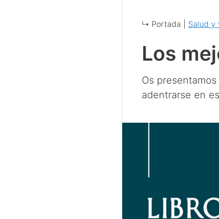
↳ Portada |
Salud y 
Los mej
Os presentamos u
adentrarse en est