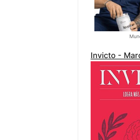
Mund
Invicto - Ma